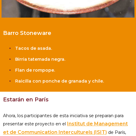
Barro Stoneware
Tacos de asada.
Birria tatemada negra.
Flan de rompope.
Raicilla con ponche de granada y chile.
Estarán en París
Ahora, los participantes de esta iniciativa se preparan para
Institut de Management
presentar este proyecto en el
et de Communication Interculturels (ISIT)
de París,