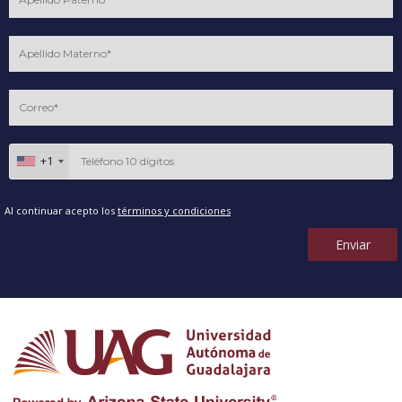
+1
Al continuar acepto los
términos y condiciones
Enviar