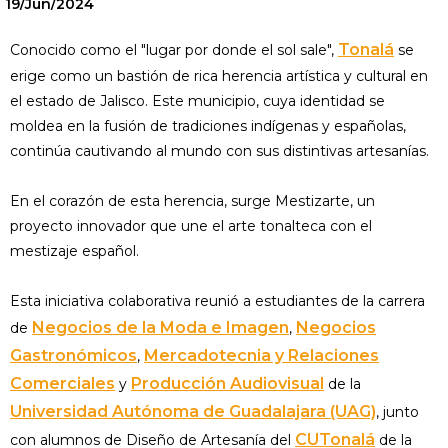
19/Jun/2024
Tonalá
Conocido como el "lugar por donde el sol sale",
se
erige como un bastión de rica herencia artística y cultural en
el estado de Jalisco. Este municipio, cuya identidad se
moldea en la fusión de tradiciones indígenas y españolas,
continúa cautivando al mundo con sus distintivas artesanías.
En el corazón de esta herencia, surge Mestizarte, un
proyecto innovador que une el arte tonalteca con el
mestizaje español.
Esta iniciativa colaborativa reunió a estudiantes de la carrera
Negocios de la Moda e Imagen
Negocios
de
,
Gastronómicos
Mercadotecnia y Relaciones
,
Comerciales
Producción Audiovisual
y
de la
Universidad Autónoma de Guadalajara (UAG)
, junto
CUTonalá
con alumnos de Diseño de Artesanía del
de la