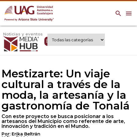
search
menu
Noticias y eventos
Expertos UAG
Mestizarte: Un viaje
cultural a través de la
moda, la artesanía y la
gastronomía de Tonalá
Con este proyecto se busca posicionar a los
artesanos del Municipio como referente de arte,
innovación y tradición en el Mundo.
Por: Erika Beltrán