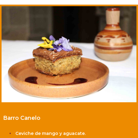
Barro Canelo
Ceviche de mango y aguacate.