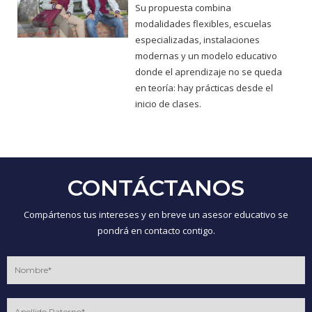
Su propuesta combina
modalidades flexibles, escuelas
especializadas, instalaciones
modernas y un modelo educativo
donde el aprendizaje no se queda
en teoría: hay prácticas desde el
inicio de clases.
CONTÁCTANOS
Compártenos tus intereses y en breve un asesor educativo se
pondrá en contacto contigo.