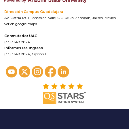
Dirección Campus Guadalajara
Av. Patria 1201, Lomas del Valle, C.P. 45129 Zapopan, Jalisco, México.
ver en google maps
Conmutador UAG
(33) 3648 8824
Informes 1er. Ingreso
(33) 3648 8824, Opción 1