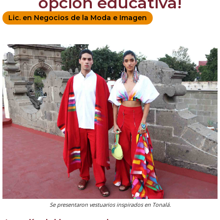
opción educativa!
Lic. en Negocios de la Moda e Imagen
Se presentaron vestuarios inspirados en Tonalá.