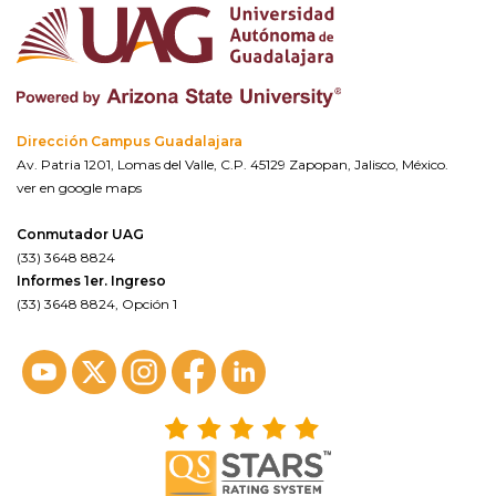
Dirección Campus Guadalajara
Av. Patria 1201, Lomas del Valle, C.P. 45129 Zapopan, Jalisco, México.
ver en google maps
Conmutador UAG
(33) 3648 8824
Informes 1er. Ingreso
(33) 3648 8824, Opción 1