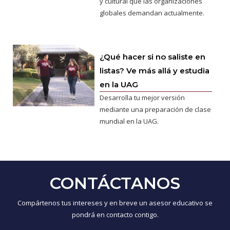
y cultural que las organizaciones
globales demandan actualmente.
¿Qué hacer si no saliste en
listas? Ve más allá y estudia
en la UAG
Desarrolla tu mejor versión
mediante una preparación de clase
mundial en la UAG.
CONTÁCTANOS
Compártenos tus intereses y en breve un asesor educativo se
pondrá en contacto contigo.