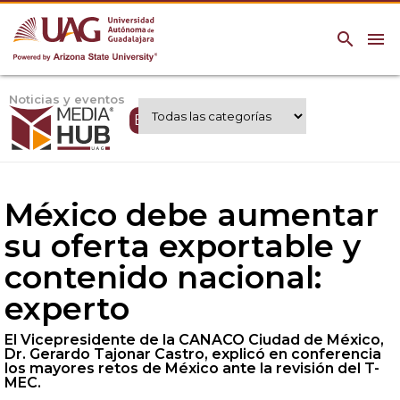
search
menu
Noticias y eventos
Expertos UAG
México debe aumentar
su oferta exportable y
contenido nacional:
experto
El Vicepresidente de la CANACO Ciudad de México,
Dr. Gerardo Tajonar Castro, explicó en conferencia
los mayores retos de México ante la revisión del T-
MEC.