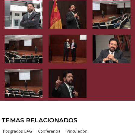
TEMAS RELACIONADOS
Posgrados UAG
Conferencia
Vinculación