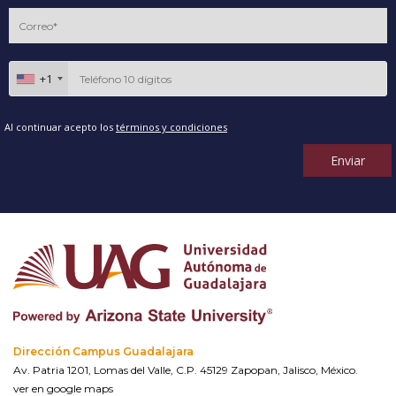
+1
Al continuar acepto los
términos y condiciones
Enviar
Dirección Campus Guadalajara
Av. Patria 1201, Lomas del Valle, C.P. 45129 Zapopan, Jalisco, México.
ver en google maps