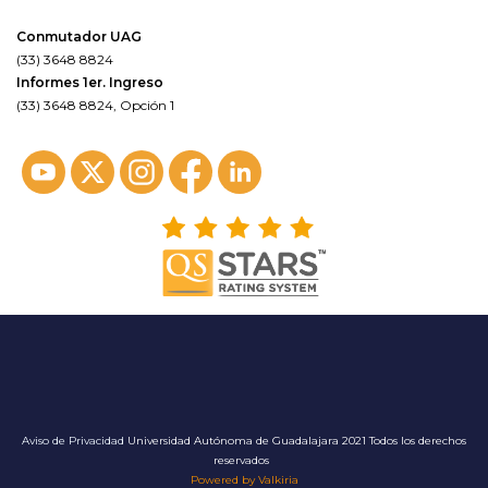
Conmutador UAG
(33) 3648 8824
Informes 1er. Ingreso
(33) 3648 8824, Opción 1
Aviso de Privacidad
Universidad Autónoma de Guadalajara 2021 Todos los derechos
reservados
Powered by Valkiria