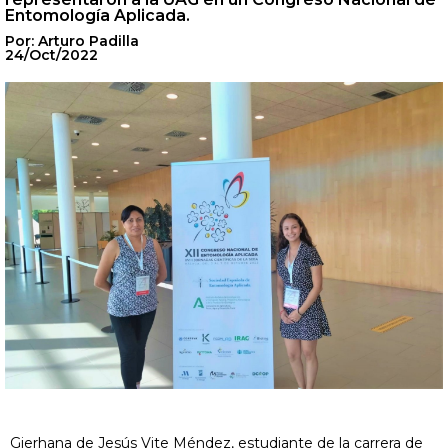
Entomología Aplicada.
Por: Arturo Padilla
24/Oct/2022
Gierhana de Jesús Vite Méndez, estudiante de la carrera de