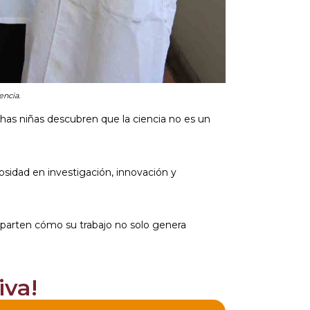
encia.
chas niñas descubren que la ciencia no es un
sidad en investigación, innovación y
omparten cómo su trabajo no solo genera
iva!