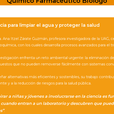
Químico Farmacéutico Biólogo
cia para limpiar el agua y proteger la salud
. Ana Itzel Zárate Guzmán, profesora investigadora de la UAG, cent
roquímica, con los cuales desarrolla procesos avanzados para el
vestigación enfrenta un reto ambiental urgente: la eliminación 
estos que no pueden removerse fácilmente con sistemas conv
señar alternativas más eficientes y sostenibles, su trabajo contr
te y a la reducción de riesgos para la salud pública.
irar a niñas y jóvenes a involucrarse en la ciencia es
 cuando entran a un laboratorio y descubren que pued
s”
.