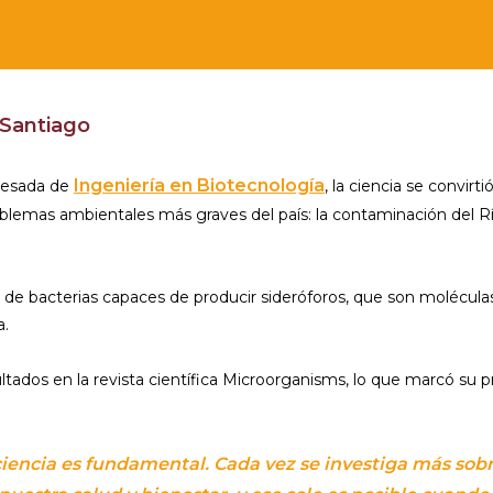
 Santiago
Ingeniería en Biotecnología
resada de
, la ciencia se convirti
oblemas ambientales más graves del país: la contaminación del R
 de bacterias capaces de producir sideróforos, que son molécula
a.
ltados en la revista científica Microorganisms, lo que marcó su 
 ciencia es fundamental. Cada vez se investiga más sob