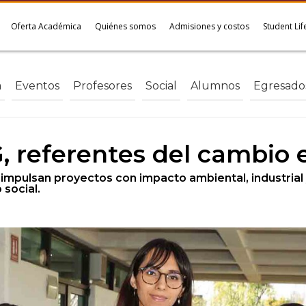
Oferta Académica
Quiénes somos
Admisiones y costos
Student Lif
a
Eventos
Profesores
Social
Alumnos
Egresado
, referentes del cambio e
 impulsan proyectos con impacto ambiental, industrial 
 social.