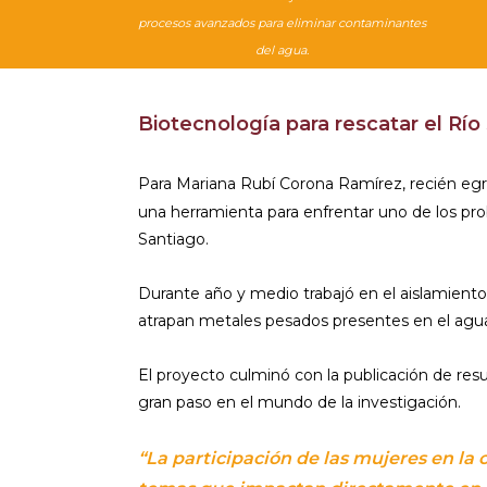
procesos avanzados para eliminar contaminantes
del agua.
Biotecnología para rescatar el Río
Para Mariana Rubí Corona Ramírez, recién eg
una herramienta para enfrentar uno de los pr
Santiago.
Durante año y medio trabajó en el aislamiento
atrapan metales pesados presentes en el agu
El proyecto culminó con la publicación de resu
gran paso en el mundo de la investigación.
“La participación de las mujeres en la