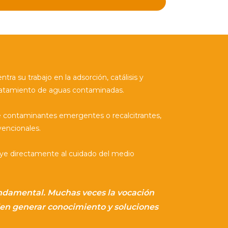
ra su trabajo en la adsorción, catálisis y
 tratamiento de aguas contaminadas.
de contaminantes emergentes o recalcitrantes,
encionales.
ibuye directamente al cuidado del medio
 fundamental. Muchas veces la vocación
en generar conocimiento y soluciones