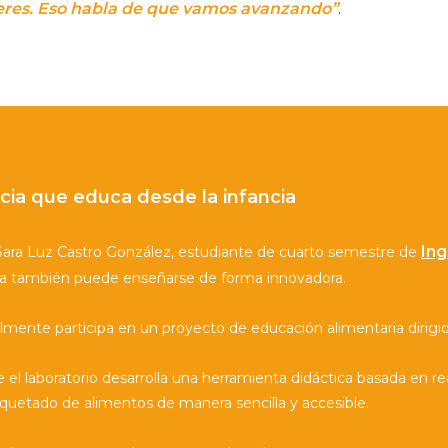
ujeres. Eso habla de que vamos avanzando”
.
cia que educa desde la infancia
Ing
Sara Luz Castro González, estudiante de cuarto semestre de
ia también puede enseñarse de forma innovadora.
lmente participa en un proyecto de educación alimentaria dirigi
 el laboratorio desarrolla una herramienta didáctica basada en r
iquetado de alimentos de manera sencilla y accesible.