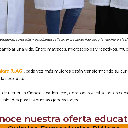
tigadoras, egresadas y estudiantes reflejan el creciente liderazgo femenino en la ci
 cambiar una vida. Entre matraces, microscopios y reactivos, mu
jara (UAG)
, cada vez más mujeres están transformando su curio
la sociedad.
y la Mujer en la Ciencia, académicas, egresadas y estudiantes c
unidades para las nuevas generaciones.
noce nuestra oferta educat