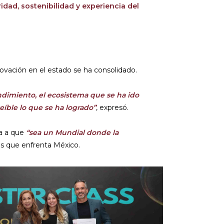
dad, sostenibilidad y experiencia del
ovación en el estado se ha consolidado.
ndimiento, el ecosistema que se ha ido
eíble lo que se ha logrado”
, expresó.
ya a que
“sea un Mundial donde la
tos que enfrenta México.