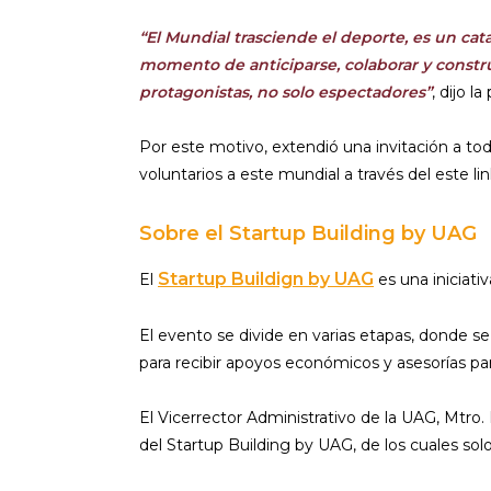
“El Mundial trasciende el deporte, es un cat
momento de anticiparse, colaborar y constru
protagonistas, no solo espectadores”
, dijo l
Por este motivo, extendió una invitación a tod
voluntarios a este mundial a través del este li
Sobre el Startup Building by UAG
Startup Buildign by UAG
El
es una iniciat
El evento se divide en varias etapas, donde se 
para recibir apoyos económicos y asesorías p
El Vicerrector Administrativo de la UAG, Mtro.
del Startup Building by UAG, de los cuales solo 