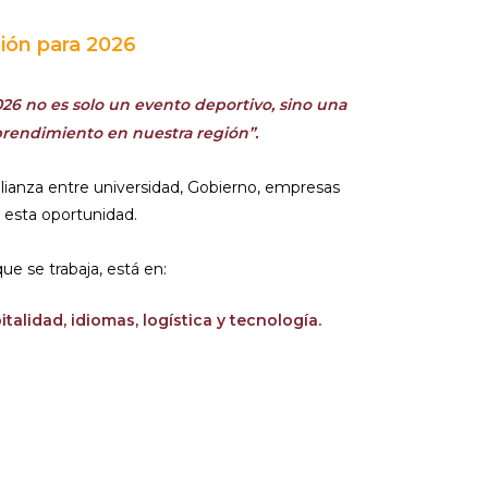
ión para 2026
026 no es solo un evento deportivo, sino una
prendimiento en nuestra región”.
alianza entre universidad, Gobierno, empresas
 esta oportunidad.
que se trabaja, está en:
alidad, idiomas, logística y tecnología.