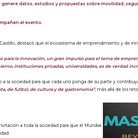
 genere datos, estudios y propuestas sobre movilidad, seguri
compañen el evento.
 Castillo, destacó que el ecosistema de emprendimiento y de inn
so para la innovación, un gran impulso para el tema de empre
rno, instituciones privadas, universidades, es de verdad incr
do a la sociedad para que cada uno ponga de su parte y contribu
sta, de futbol, de cultura y de gastronomía”
, más allá de los re
invitación a toda la sociedad para que el Mundial
idad.