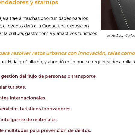
endedores y startups
jara traerá muchas oportunidades para los
 el evento dará a la Ciudad una exposición
 la cultura, gastronomía y atractivos turísticos
Mtro. Juan Carlos
ara resolver retos urbanos con innovación, tales como 
tra. Hidalgo Gallardo, y abundó en lo que se requerirá desarrolla
gestión del flujo de personas o transporte.
ar turistas.
ntes internacionales.
servicios turísticos innovadores.
 inteligente de materiales.
de multitudes para prevención de delitos.