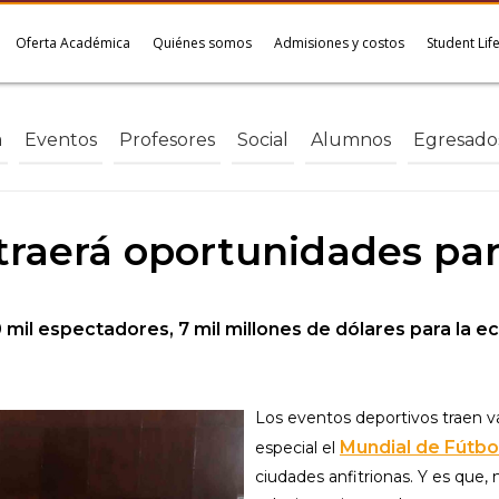
Oferta Académica
Quiénes somos
Admisiones y costos
Student Lif
a
Eventos
Profesores
Social
Alumnos
Egresado
traerá oportunidades par
 mil espectadores, 7 mil millones de dólares para la e
Los eventos deportivos traen v
Mundial de Fútbo
especial el
ciudades anfitrionas. Y es que,