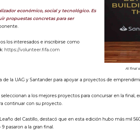
alizador económico, social y tecnológico. Es
ir propuestas concretas para ser
a ponente.
os los interesados e inscribirse como
nk:
https://volunteer.fifa.com
Al final
iva de la UAG y Santander para apoyar a proyectos de emprendimi
seleccionan a los mejores proyectos para concursar en la final, en
ara continuar con su proyecto.
 Leaño del Castillo, destacó que en esta edición hubo más mil 56
9 pasaron a la gran final.