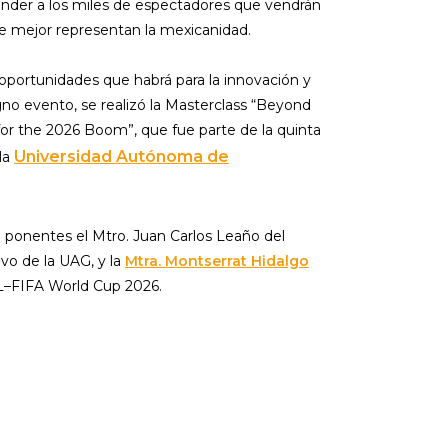
ender a los miles de espectadores que vendrán
ue mejor representan la mexicanidad.
 oportunidades que habrá para la innovación y
 evento, se realizó la Masterclass “Beyond
or the 2026 Boom”, que fue parte de la quinta
Universidad Autónoma de
 la
 ponentes el Mtro. Juan Carlos Leaño del
ivo de la UAG, y la
Mtra. Montserrat Hidalgo
DL–FIFA World Cup 2026.