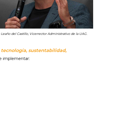
 Leaño del Castillo, Vicerrector Administrativo de la UAG.
tecnología, sustentabilidad,
r e implementar: