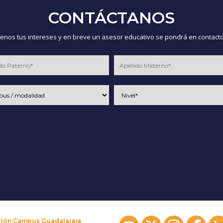
CONTÁCTANOS
nos tus intereses y en breve un asesor educativo se pondrá en contacto
ción Campus Guadalajara