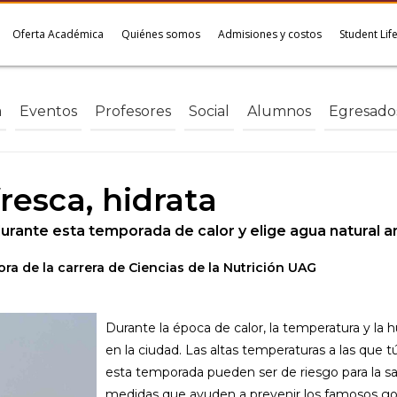
Oferta Académica
Quiénes somos
Admisiones y costos
Student Lif
a
Eventos
Profesores
Social
Alumnos
Egresado
resca, hidrata
ante esta temporada de calor y elige agua natural an
ora de la carrera de Ciencias de la Nutrición UAG
Durante la época de calor, la temperatura y l
en la ciudad. Las altas temperaturas a las que 
esta temporada pueden ser de riesgo para la sa
medidas que ayuden a prevenir los famosos gol