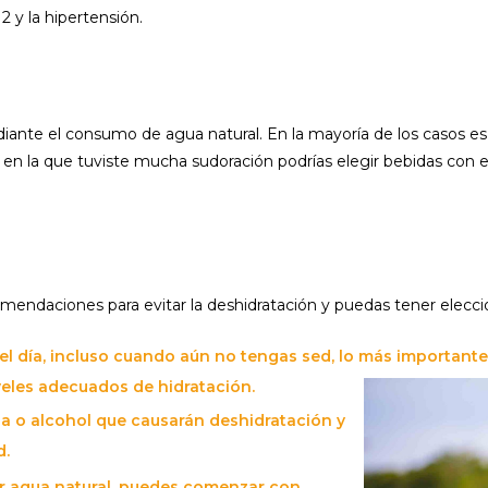
 y la hipertensión.
ante el consumo de agua natural. En la mayoría de los casos es s
a en la que tuviste mucha sudoración podrías elegir bebidas con e
omendaciones para evitar la deshidratación y puedas tener elec
 día, incluso cuando aún no tengas sed, lo más importante
veles adecuados de hidratación.
na o alcohol que causarán deshidratación y
d.
ir agua natural, puedes comenzar con