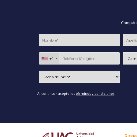
Compárte
+1
Al continuar acepto los
términos y condiciones
Direc