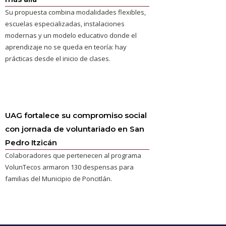
Su propuesta combina modalidades flexibles,
escuelas especializadas, instalaciones
modernas y un modelo educativo donde el
aprendizaje no se queda en teoría: hay
prácticas desde el inicio de clases.
UAG fortalece su compromiso social
con jornada de voluntariado en San
Pedro Itzicán
Colaboradores que pertenecen al programa
VolunTecos armaron 130 despensas para
familias del Municipio de Poncitlán.