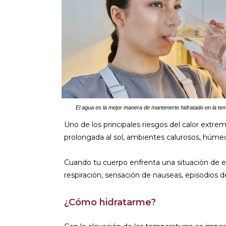
El agua es la mejor manera de mantenerte hidratado en la te
Uno de los principales riesgos del calor extr
prolongada al sol, ambientes calurosos, húmed
Cuando tu cuerpo enfrenta una situación de ese
respiración, sensación de nauseas, episodios 
¿Cómo hidratarme?