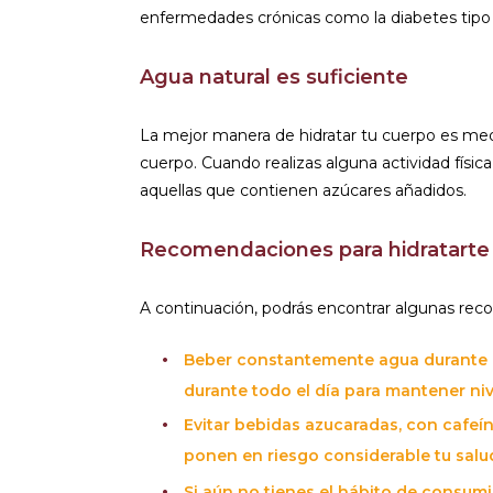
enfermedades crónicas como la diabetes tipo 2
Agua natural es suficiente
La mejor manera de hidratar tu cuerpo es medi
cuerpo. Cuando realizas alguna actividad físic
aquellas que contienen azúcares añadidos.
Recomendaciones para hidratarte
A continuación, podrás encontrar algunas rec
Beber constantemente agua durante el
durante todo el día para mantener ni
Evitar bebidas azucaradas, con cafeí
ponen en riesgo considerable tu salu
Si aún no tienes el hábito de consum