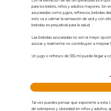
Con la elevación de las temperaturas es impo
para los bebés, niños y adultos mayores. Sin 
azucaradas como jugos, refrescos, bebidas dep
esto va a calmar la sensación de sed y con ell
bebidas es perjudicial para la salud.
Las bebidas azucaradas no son la mejor opció
azúcar y realmente no contribuyen a mejorar l
Un jugo o refresco de 355 ml puede llegar a 
Tal vez puedes pensar que exponerte a esta ca
de sobrepeso y obesidad en niños y adultos, ap