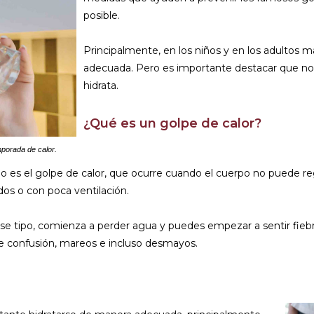
posible.
Principalmente, en los niños y en los adultos 
adecuada. Pero es importante destacar que no
hidrata.
¿Qué es un golpe de calor?
mporada de calor.
emo es el golpe de calor, que ocurre cuando el cuerpo no puede re
os o con poca ventilación.
 tipo, comienza a perder agua y puedes empezar a sentir fiebre, p
de confusión, mareos e incluso desmayos.