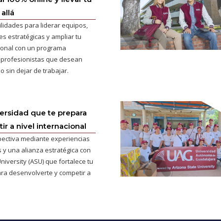
allá
ilidades para liderar equipos,
s estratégicas y ampliar tu
cional con un programa
 profesionistas que desean
o sin dejar de trabajar.
versidad que te prepara
r a nivel internacional
pectiva mediante experiencias
 y una alianza estratégica con
niversity (ASU) que fortalece tu
ra desenvolverte y competir a