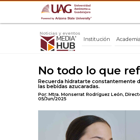
Noticias y eventos
Institución
Academi
No todo lo que ref
Recuerda hidratarte constantemente dur
las bebidas azucaradas.
Por: Mtra. Monserrat Rodríguez León, Direct
05/Jun/2025