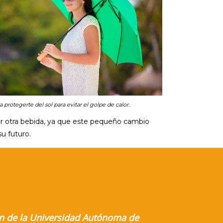
 protegerte del sol para evitar el golpe de calor.
er otra bebida, ya que este pequeño cambio
u futuro.
ión de la Universidad Autónoma de