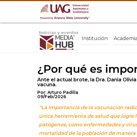
Noticias y eventos
Institución
Academi
¿Por qué es impor
Ante el actual brote, la Dra. Dania Oli
vacuna.
Por: Arturo Padilla
09/Feb/2026
“La importancia de la vacunación radi
única herramienta de salud que logra l
patógenos, como enfermedades y virus,
mortalidad de la población de manera 