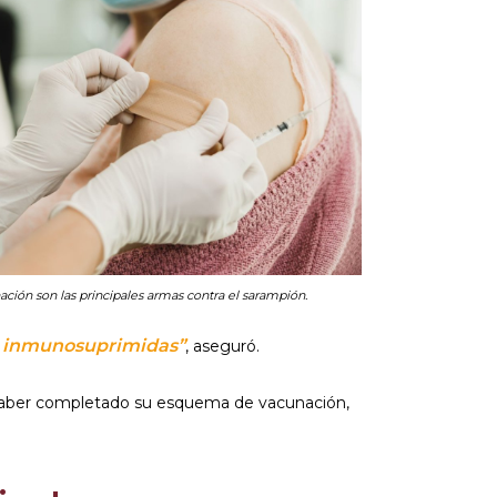
ación son las principales armas contra el sarampión.
as inmunosuprimidas”
, aseguró.
 haber completado su esquema de vacunación,