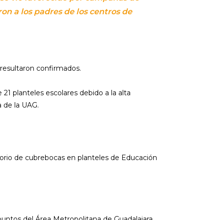
on a los padres de los centros de
7 resultaron confirmados.
 21 planteles escolares debido a la alta
a de la UAG.
torio de cubrebocas en planteles de Educación
untos del Área Metropolitana de Guadalajara,