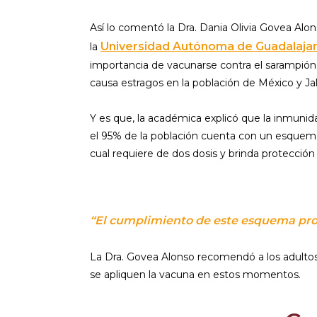
Así lo comentó la Dra. Dania Olivia Govea Alo
Universidad Autónoma de Guadalajar
la
importancia de vacunarse contra el sarampión
causa estragos en la población de México y Jal
Y es que, la académica explicó que la inmunida
el 95% de la población cuenta con un esquem
cual requiere de dos dosis y brinda protección 
“El cumplimiento de este esquema pro
La Dra. Govea Alonso recomendó a los adulto
se apliquen la vacuna en estos momentos.