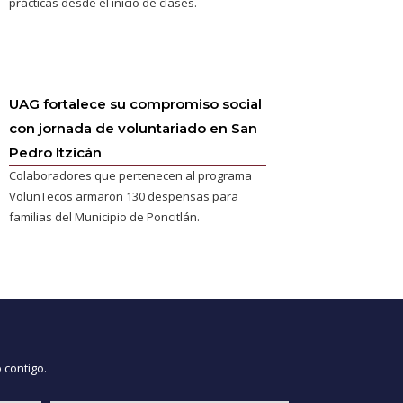
prácticas desde el inicio de clases.
UAG fortalece su compromiso social
con jornada de voluntariado en San
Pedro Itzicán
Colaboradores que pertenecen al programa
VolunTecos armaron 130 despensas para
familias del Municipio de Poncitlán.
 contigo.