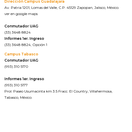
Dirección Campus Guadalajara
Av. Patria 1201, Lomas del Valle, C.P. 45129 Zapopan, Jalisco, México.
ver en google maps
Conmutador UAG
(33) 3648 8824
Informes 1er. Ingreso
(33) 3648 8824, Opción 1
Campus Tabasco
Conmutador UAG
(993) 310 5170
Informes 1er. Ingreso
(993) 310 5177
Prol. Paseo Usumacinta km 3.5 Fracc. El Country, Villahermosa,
Tabasco, México.
ver en google maps*