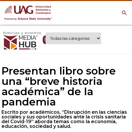
search
Noticias y eventos
Expertos UAG
Presentan libro sobre
una “breve historia
académica” de la
pandemia
Escrito por académicos, “Disrupción en las ciencias
sociales y sus oportunidades ante la crisis sanitaria
del Covid-19” aborda temas como la economía,
educación, sociedad y salud.