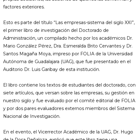
factores exteriores.
Esto es parte del título “Las empresas-sistema del siglo XXI”,
el primer libro de investigación del Doctorado de
Administración, un compilado hecho por los académicos Dr.
Mario González Pérez, Dra. Esmeralda Brito Cervantes y Dr.
Santos Magaña Moya, impreso por FOLIA de la Universidad
Autónoma de Guadalajara (UAG), que fue presentado en el
Auditorio Dr. Luis Garibay de esta institución.
El libro contiene los textos de estudiantes del doctorado, con
siete artículos, que versan sobre las empresas, su gestión en
nuestro siglo y fue evaluado por el comité editorial de FOLIA
y por dos pares evaluadores externos miembros del Sistema
Nacional de Investigación.
En el evento, el Vicerrector Académico de la UAG, Dr. Hugo
de la Rosa Peñaloza, explicó que este libro tiene una