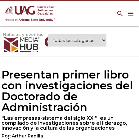
search
menu
Noticias y eventos
Expertos UAG
Presentan primer libro
con investigaciones del
Doctorado de
Administración
“Las empresas-sistema del siglo XXI”, es un
compilado de investigaciones sobre el liderazgo,
innovación y la cultura de las organizaciones
Por: Arthur Padilla