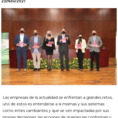
23/Nov/2021
Las empresas de la actualidad se enfrentan a grandes retos,
uno de estos es entenderse a sí mismas y sus sistemas
como entes cambiantes y que se ven impactadas por sus
propias decisiones, las acciones de quienes las conforman y