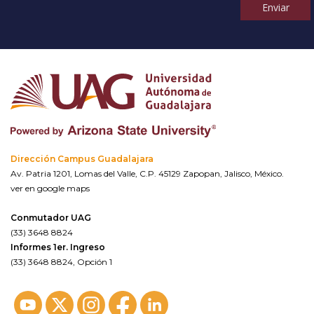
Enviar
Dirección Campus Guadalajara
Av. Patria 1201, Lomas del Valle, C.P. 45129 Zapopan, Jalisco, México.
ver en google maps
Conmutador UAG
(33) 3648 8824
Informes 1er. Ingreso
(33) 3648 8824, Opción 1