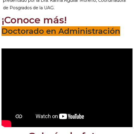
presentado por la Dra. Karina Aguilar Moreno, Coordinadora
de Posgrados de la UAG.
¡Conoce más!
Doctorado en Administración