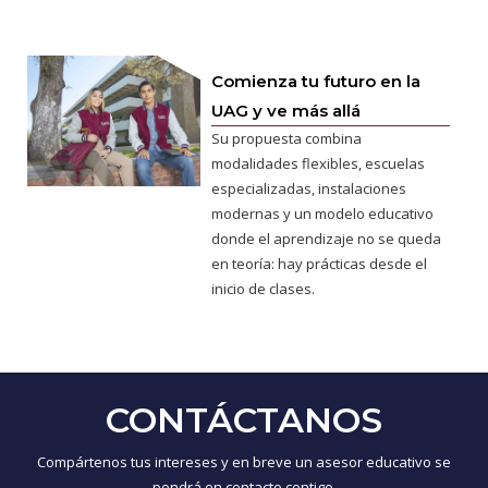
Comienza tu futuro en la
UAG y ve más allá
Su propuesta combina
modalidades flexibles, escuelas
especializadas, instalaciones
modernas y un modelo educativo
donde el aprendizaje no se queda
en teoría: hay prácticas desde el
inicio de clases.
CONTÁCTANOS
Compártenos tus intereses y en breve un asesor educativo se
pondrá en contacto contigo.