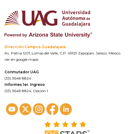
Dirección Campus Guadalajara
Av. Patria 1201, Lomas del Valle, C.P. 45129 Zapopan, Jalisco, México.
ver en google maps
Conmutador UAG
(33) 3648 8824
Informes 1er. Ingreso
(33) 3648 8824, Opción 1