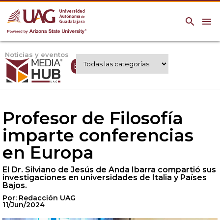
search
menu
Noticias y eventos
Expertos UAG
Profesor de Filosofía
imparte conferencias
en Europa
El Dr. Silviano de Jesús de Anda Ibarra compartió sus
investigaciones en universidades de Italia y Países
Bajos.
Por: Redacción UAG
11/Jun/2024