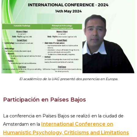
El académico de la UAG presentó dos ponencias en Europa.
Participación en Países Bajos
La conferencia en Países Bajos se realizó en la ciudad de
International Conference on
Amsterdam en la
Humanistic Psychology, Criticisms and Limitations