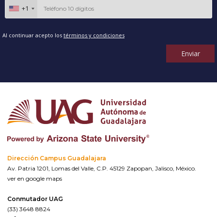
+1
Al continuar acepto los
términos y condiciones
Enviar
Dirección Campus Guadalajara
Av. Patria 1201, Lomas del Valle, C.P. 45129 Zapopan, Jalisco, México.
ver en google maps
Conmutador UAG
(33) 3648 8824