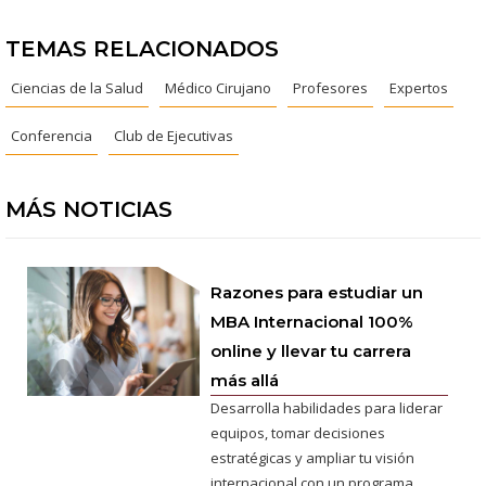
TEMAS RELACIONADOS
Ciencias de la Salud
Médico Cirujano
Profesores
Expertos
Conferencia
Club de Ejecutivas
MÁS NOTICIAS
Razones para estudiar un
MBA Internacional 100%
online y llevar tu carrera
más allá
Desarrolla habilidades para liderar
equipos, tomar decisiones
estratégicas y ampliar tu visión
internacional con un programa