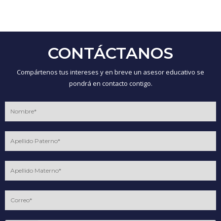
CONTÁCTANOS
Compártenos tus intereses y en breve un asesor educativo se
pondrá en contacto contigo.