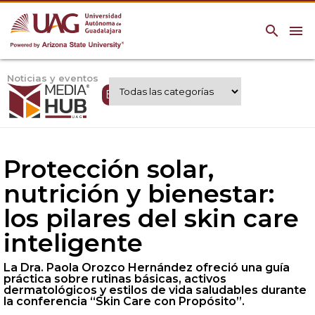
search
menu
Noticias y eventos
Expertos UAG
Protección solar,
nutrición y bienestar:
los pilares del skin care
inteligente
La Dra. Paola Orozco Hernández ofreció una guía
práctica sobre rutinas básicas, activos
dermatológicos y estilos de vida saludables durante
la conferencia “Skin Care con Propósito”.