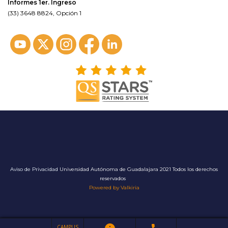
Informes 1er. Ingreso
(33) 3648 8824, Opción 1
Aviso de Privacidad
Universidad Autónoma de Guadalajara 2021 Todos los derechos
reservados
Powered by Valkiria
CAMPUS