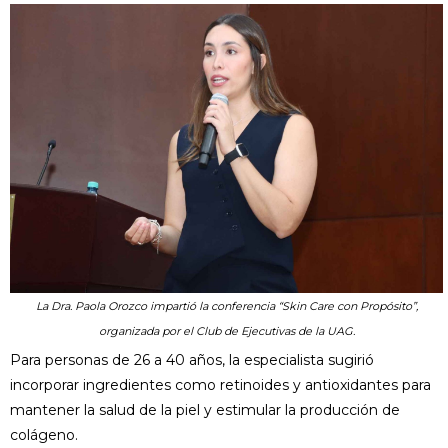
La Dra. Paola Orozco impartió la conferencia “Skin Care con Propósito”,
organizada por el Club de Ejecutivas de la UAG.
Para personas de 26 a 40 años, la especialista sugirió
incorporar ingredientes como retinoides y antioxidantes para
mantener la salud de la piel y estimular la producción de
colágeno.