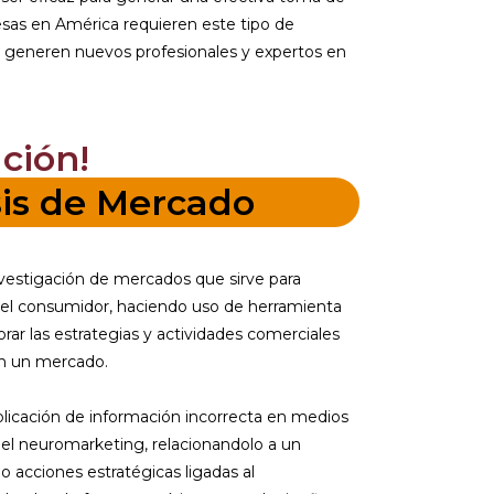
esas en América requieren este tipo de
ue generen nuevos profesionales y expertos en
ción!
sis de Mercado
vestigación de mercados que sirve para
del consumidor, haciendo uso de herramienta
orar las estrategias y actividades comerciales
en un mercado.
icación de información incorrecta en medios
del neuromarketing, relacionandolo a un
o acciones estratégicas ligadas al