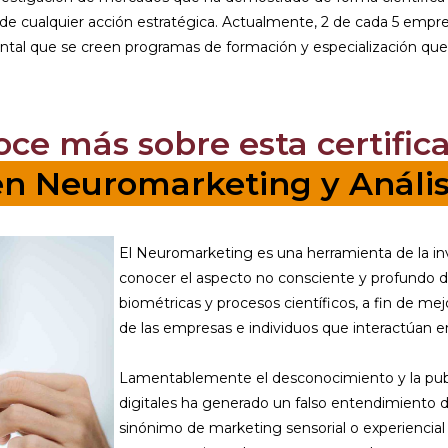
o de cualquier acción estratégica. Actualmente, 2 de cada 5 empr
mental que se creen programas de formación y especialización q
oce más sobre esta certifica
 en Neuromarketing y Análi
El Neuromarketing es una herramienta de la in
conocer el aspecto no consciente y profundo 
biométricas y procesos científicos, a fin de mej
de las empresas e individuos que interactúan 
Lamentablemente el desconocimiento y la publ
digitales ha generado un falso entendimiento 
sinónimo de marketing sensorial o experiencial 