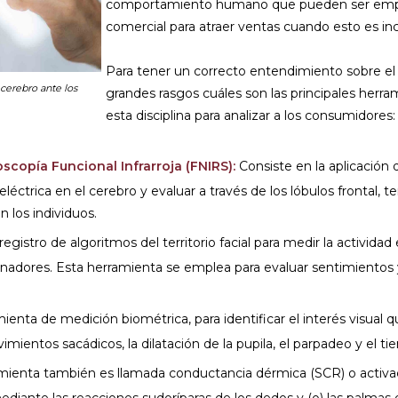
comportamiento humano que pueden ser emple
comercial para atraer ventas cuando esto es inc
Para tener un correcto entendimiento sobre el
 cerebro ante los
grandes rasgos cuáles son las principales herr
esta disciplina para analizar a los consumidores:
oscopía Funcional Infrarroja (FNIRS):
Consiste en la aplicación
eléctrica en el cerebro y evaluar a través de los lóbulos frontal, te
 los individuos.
registro de algoritmos del territorio facial para medir la activida
nadores. Esta herramienta se emplea para evaluar sentimientos 
enta de medición biométrica, para identificar el interés visual 
mientos sacádicos, la dilatación de la pupila, el parpadeo y el 
mienta también es llamada conductancia dérmica (SCR) o activa