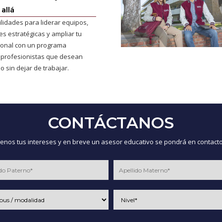
allá
ilidades para liderar equipos,
s estratégicas y ampliar tu
cional con un programa
 profesionistas que desean
o sin dejar de trabajar.
CONTÁCTANOS
nos tus intereses y en breve un asesor educativo se pondrá en contacto