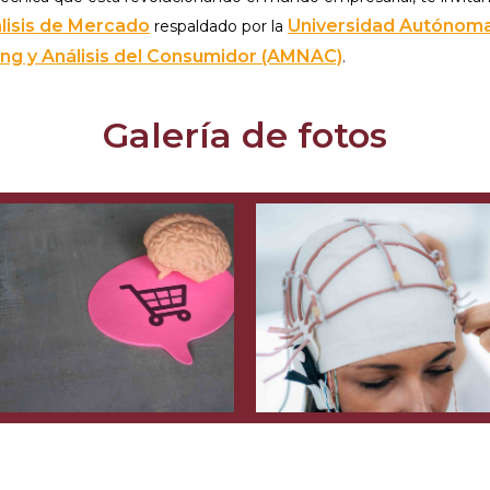
lisis de Mercado
Universidad Autónoma
respaldado por la
ng y Análisis del Consumidor (AMNAC)
.
Galería de fotos