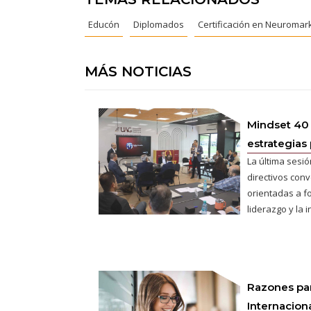
Educón
Diplomados
Certificación en Neuromark
MÁS NOTICIAS
Mindset 40
estrategias 
La última sesió
directivos conv
orientadas a fo
liderazgo y la 
Razones pa
Internaciona