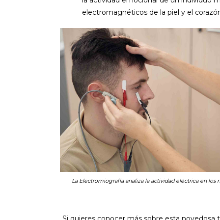
la actividad emocional de un individuo m
electromagnéticos de la piel y el cora
La Electromiografía analiza la actividad eléctrica en los 
Si quieres conocer más sobre esta novedosa t