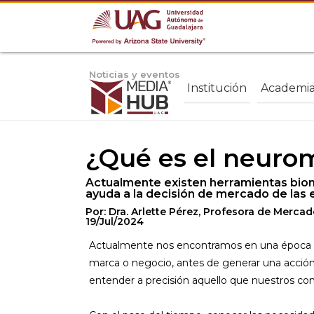
Noticias y eventos
Institución
Academi
¿Qué es el neurom
Actualmente existen herramientas biom
ayuda a la decisión de mercado de las
Por: Dra. Arlette Pérez, Profesora de Merca
19/Jul/2024
Actualmente nos encontramos en una época d
marca o negocio, antes de generar una acción 
entender a precisión aquello que nuestros co