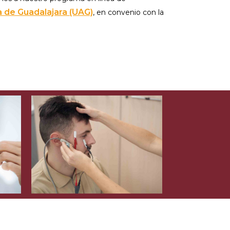
 de Guadalajara (UAG)
, en convenio con la