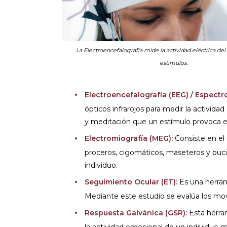
La Electroencefalografía mide la actividad eléctrica del
estímulos.
Electroencefalografía (EEG) / Espectr
ópticos infrarojos para medir la actividad 
y meditación que un estímulo provoca en
Electromiografía (MEG):
Consiste en el 
proceros, cigomáticos, maseteros y buci
individuo.
Seguimiento Ocular (ET):
Es una herrami
Mediante este estudio se evalúa los movi
Respuesta Galvánica (GSR):
Esta herra