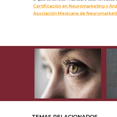
Certificación en Neuromarketing y Aná
Asociación Mexicana de Neuromarketi
TEMAS RELACIONADOS