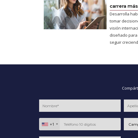
carrera más 
Desarrolla hab
tomar decisione
visión interna
diseñado para
seguir creciend
Compárte
+1