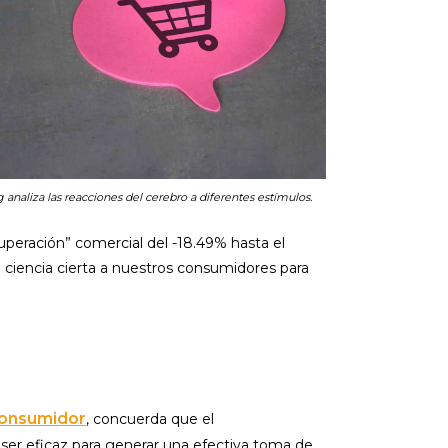
analiza las reacciones del cerebro a diferentes estímulos.
uperación” comercial del -18.49% hasta el
 ciencia cierta a nuestros consumidores para
Consumidor
, concuerda que el
er eficaz para generar una efectiva toma de