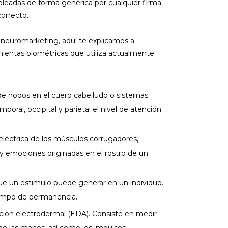
adas de forma genérica por cualquier firma
orrecto.
 neuromarketing, aquí te explicamos a
amientas biométricas que utiliza actualmente
 de nodos en el cuero cabelludo o sistemas
mporal, occipital y parietal el nivel de atención
d eléctrica de los músculos corrugadores,
y emociones originadas en el rostro de un
que un estimulo puede generar en un individuo.
tiempo de permanencia.
ción electrodermal (EDA). Consiste en medir