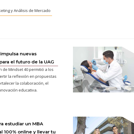
eting y Análisis de Mercado
 impulsa nuevas
para el futuro de la UAG
n de Mindset 40 permitió a los
ertir la reflexión en propuestas
rtalecer la colaboración, el
innovación educativa.
ra estudiar un MBA
l 100% online y llevar tu