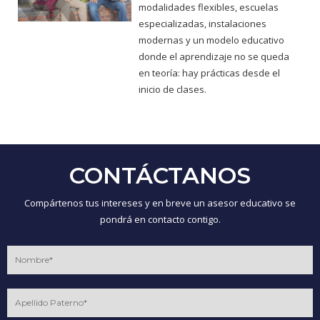
modalidades flexibles, escuelas
especializadas, instalaciones
modernas y un modelo educativo
donde el aprendizaje no se queda
en teoría: hay prácticas desde el
inicio de clases.
CONTÁCTANOS
Compártenos tus intereses y en breve un asesor educativo se
pondrá en contacto contigo.