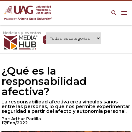
search
menu
Noticias y eventos
Expertos UAG
¿Qué es la
responsabilidad
afectiva?
La responsabilidad afectiva crea vínculos sanos
entre las personas, lo que nos permite experimentar
seguridad a partir del afecto y autonomía personal.
Por: Arthur Padilla
17/Feb/2022