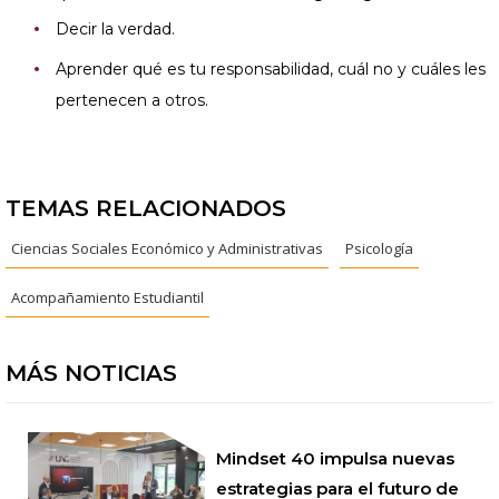
Decir la verdad.
Aprender qué es tu responsabilidad, cuál no y cuáles les
pertenecen a otros.
TEMAS RELACIONADOS
Ciencias Sociales Económico y Administrativas
Psicología
Acompañamiento Estudiantil
MÁS NOTICIAS
Mindset 40 impulsa nuevas
estrategias para el futuro de