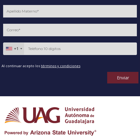
+1
Al continuar acepto los
términos y condiciones
Enviar