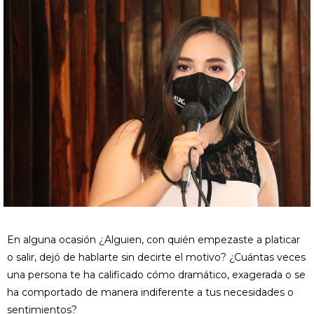
En alguna ocasión ¿Alguien, con quién empezaste a platicar
o salir, dejó de hablarte sin decirte el motivo? ¿Cuántas veces
una persona te ha calificado cómo dramático, exagerada o se
ha comportado de manera indiferente a tus necesidades o
sentimientos?