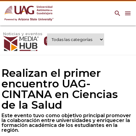
search
menu
Noticias y eventos
Expertos UAG
Realizan el primer
encuentro UAG-
CINTANA en Ciencias
de la Salud
Este evento tuvo como objetivo principal promover
la colaboración entre universidades y enriquecer la
formación académica de los estudiantes en la
región.