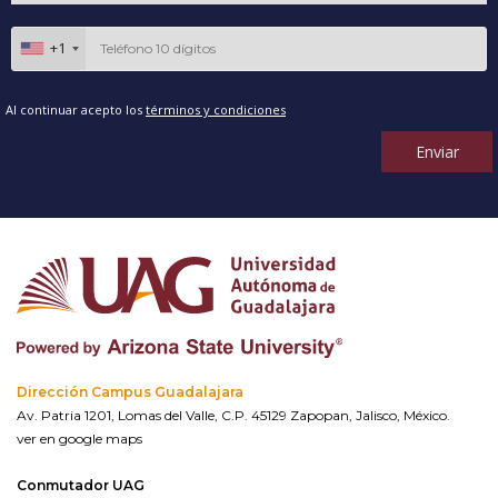
+1
Al continuar acepto los
términos y condiciones
Enviar
Dirección Campus Guadalajara
Av. Patria 1201, Lomas del Valle, C.P. 45129 Zapopan, Jalisco, México.
ver en google maps
Conmutador UAG