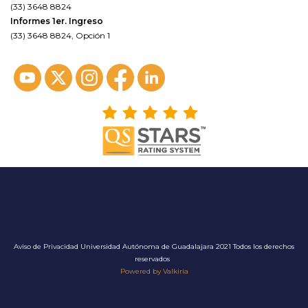
(33) 3648 8824
Informes 1er. Ingreso
(33) 3648 8824, Opción 1
Aviso de Privacidad
Universidad Autónoma de Guadalajara 2021 Todos los derechos
reservados
Powered by Valkiria