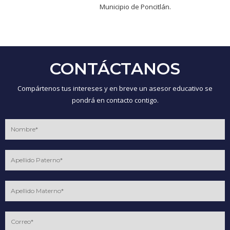
Municipio de Poncitlán.
CONTÁCTANOS
Compártenos tus intereses y en breve un asesor educativo se
pondrá en contacto contigo.