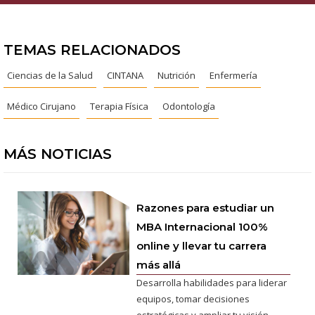
TEMAS RELACIONADOS
Ciencias de la Salud
CINTANA
Nutrición
Enfermería
Médico Cirujano
Terapia Física
Odontología
MÁS NOTICIAS
Razones para estudiar un
MBA Internacional 100%
online y llevar tu carrera
más allá
Desarrolla habilidades para liderar
equipos, tomar decisiones
estratégicas y ampliar tu visión