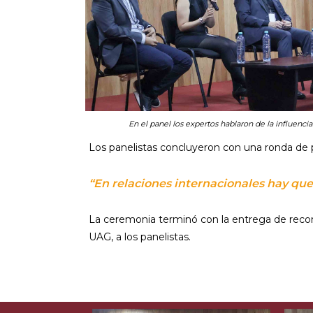
En el panel los expertos hablaron de la influencia
Los panelistas concluyeron con una ronda de pr
“En relaciones internacionales hay que
La ceremonia terminó con la entrega de recono
UAG, a los panelistas.