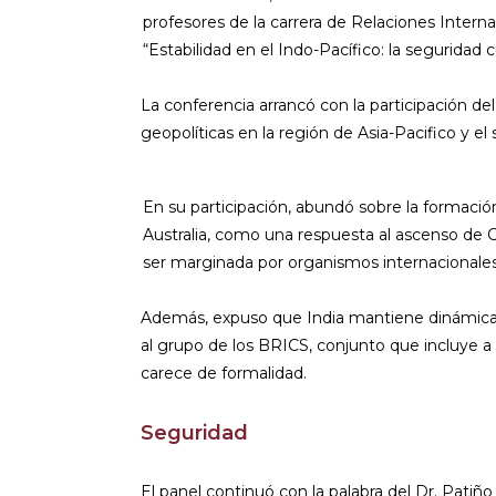
profesores de la carrera de Relaciones Intern
“Estabilidad en el Indo-Pacífico: la seguridad cu
La conferencia arrancó con la participación del
geopolíticas en la región de Asia-Pacifico y el 
En su participación, abundó sobre la formació
Australia, como una respuesta al ascenso de C
ser marginada por organismos internacionales
Además, expuso que India mantiene dinámicas b
al grupo de los BRICS, conjunto que incluye a 
carece de formalidad.
Seguridad
El panel continuó con la palabra del Dr. Pati