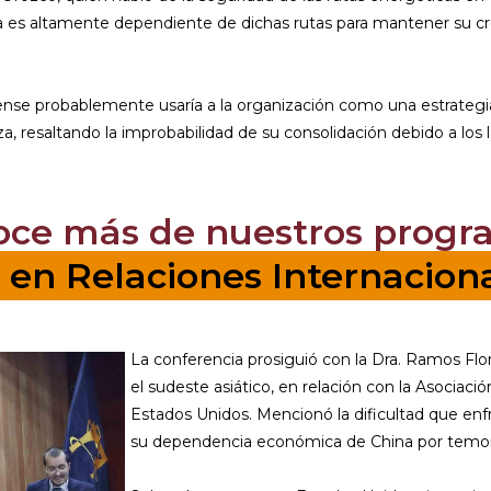
 es altamente dependiente de dichas rutas para mantener su cr
nse probablemente usaría a la organización como una estrategia
nza, resaltando la improbabilidad de su consolidación debido a lo
oce más de nuestros progr
. en Relaciones Internacion
La conferencia prosiguió con la Dra. Ramos Flore
el sudeste asiático, en relación con la Asociac
Estados Unidos. Mencionó la dificultad que en
su dependencia económica de China por temor a