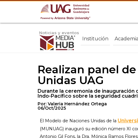
Noticias y eventos
Institución
Academi
Realizan panel de
Unidas UAG
Durante la ceremonia de inauguración de 
Indo-Pacífico sobre la seguridad cuadril
Por: Valeria Hernández Ortega
06/Oct/2025
Univers
El Modelo de Naciones Unidas de la
(MUNUAG) inauguró su edición número XI con 
Antonio Gil Fons, la Dra. Mónica Ramos Flores