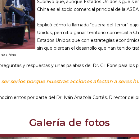
Subrayó que, aunque Estados Unidos sigue siend
China es el socio comercial principal de la ASEAN
Explicó cómo la llamada “guerra del terror” b
Unidos, permitió ganar territorio comercial a Ch
Estados Unidos que con estrategias económica
sin que pierdan el desarrollo que han tenido tr
 de China.
eguntas y respuestas y unas palabras del Dr. Gil Fons para los pa
 ser serios porque nuestras acciones afectan a seres 
cimientos por parte del Dr. Iván Arrazola Cortés, Director del 
Galería de fotos