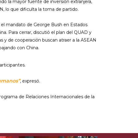
o la mayor fuente de inversión extranjera,
, lo que dificulta la toma de partido.
ajo el mandato de George Bush en Estados
ina. Para cerrar, discutió el plan del QUAD y
s y de cooperación buscan atraer a la ASEAN
abajando con China.
rticipantes.
humanos”
, expresó.
programa de Relaciones Internacionales de la