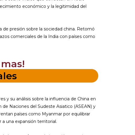
ecimiento económico y la legitimidad del
 de presión sobre la sociedad china. Retomó
s lazos comerciales de la India con países como
amas!
ales
s y su análisis sobre la influencia de China en
ión de Naciones del Sudeste Asiatico (ASEAN) y
frentan países como Myanmar por equilibrar
 una expansión territorial.