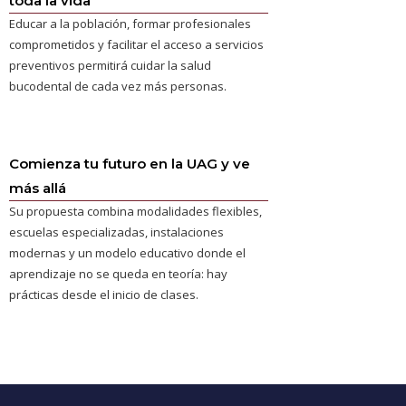
toda la vida
Educar a la población, formar profesionales
comprometidos y facilitar el acceso a servicios
preventivos permitirá cuidar la salud
bucodental de cada vez más personas.
Comienza tu futuro en la UAG y ve
más allá
Su propuesta combina modalidades flexibles,
escuelas especializadas, instalaciones
modernas y un modelo educativo donde el
aprendizaje no se queda en teoría: hay
prácticas desde el inicio de clases.