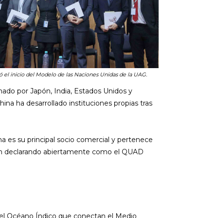
 el inicio del Modelo de las Naciones Unidas de la UAG.
mado por Japón, India, Estados Unidos y
na ha desarrollado instituciones propias tras
a es su principal socio comercial y pertenece
pación declarando abiertamente como el QUAD
en el Océano Índico que conectan el Medio