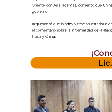
Oriente con Asia; además, comentó que China
gobierno.
Argumentó que la administración estadounide
el comentario sobre la informalidad de la alia
Rusia y China.
¡Con
Lic