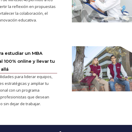
ertir la reflexión en propuestas
rtalecer la colaboración, el
innovación educativa.
ra estudiar un MBA
l 100% online y llevar tu
allá
ilidades para liderar equipos,
s estratégicas y ampliar tu
cional con un programa
 profesionistas que desean
o sin dejar de trabajar.