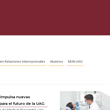
. en Relaciones Internacionales
Alumnos
MUN UAG
 impulsa nuevas
para el futuro de la UAG
n de Mindset 40 permitió a los