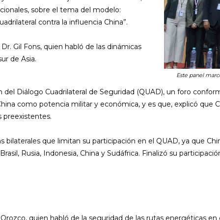
acionales, sobre el tema del modelo:
adrilateral contra la influencia China”.
 Dr. Gil Fons, quien habló de las dinámicas
sur de Asia.
Este panel marcó
n del Diálogo Cuadrilateral de Seguridad (QUAD), un foro confor
hina como potencia militar y económica, y es que, explicó que Chi
 preexistentes.
ilaterales que limitan su participación en el QUAD, ya que Chin
Brasil, Rusia, Indonesia, China y Sudáfrica. Finalizó su partici
ño Orozco, quien habló de la seguridad de las rutas energéticas 