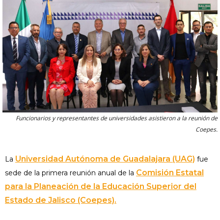
Funcionarios y representantes de universidades asistieron a la reunión de
Coepes.
Universidad Autónoma de Guadalajara (UAG)
La
fue
Comisión Estatal
sede de la primera reunión anual de la
para la Planeación de la Educación Superior del
Estado de Jalisco (Coepes).