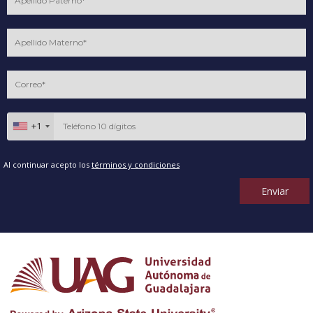
+1
Al continuar acepto los
términos y condiciones
Enviar