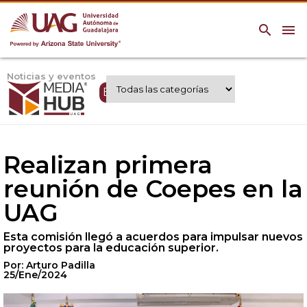
search
menu
Noticias y eventos
Expertos UAG
Realizan primera
reunión de Coepes en la
UAG
Esta comisión llegó a acuerdos para impulsar nuevos
proyectos para la educación superior.
Por: Arturo Padilla
25/Ene/2024