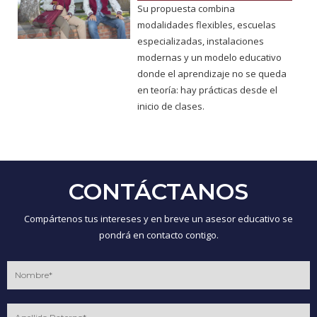
Su propuesta combina
modalidades flexibles, escuelas
especializadas, instalaciones
modernas y un modelo educativo
donde el aprendizaje no se queda
en teoría: hay prácticas desde el
inicio de clases.
CONTÁCTANOS
Compártenos tus intereses y en breve un asesor educativo se
pondrá en contacto contigo.