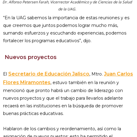
Dr. Alfonso Petersen Farah, Vicerrector Académico y de Ciencias de la Salud
de la UAG.
“En la UAG sabemos la importancia de estas reuniones y es
que creemos que juntos podemos lograr mucho más,
sumando esfuerzos y escuchando experiencias, podemos
fortalecer los programas educativos”, dijo.
Nuevos proyectos
Secretario de Educación Jalisco
Juan Carlos
El
, Mtro.
Flores Miramontes
, estuvo también en la reunión y
mencionó que pronto habrá un cambio de liderazgo con
nuevos proyectos y que el trabajo para llevarlos adelante
recaerá en las instituciones en la búsqueda de promover
buenas prácticas educativas.
Hablaron de los cambios y reordenamiento, así como la
asignación de nuevos puestos; esto ha permitido el