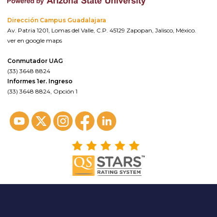
Dirección Campus Guadalajara
Av. Patria 1201, Lomas del Valle, C.P. 45129 Zapopan, Jalisco, México.
ver en google maps
Conmutador UAG
(33) 3648 8824
Informes 1er. Ingreso
(33) 3648 8824, Opción 1