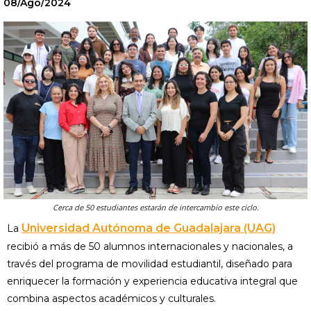
08/Ago/2024
Cerca de 50 estudiantes estarán de intercambio este ciclo.
Universidad Autónoma de Guadalajara (UAG)
La
recibió a más de 50 alumnos internacionales y nacionales, a
través del programa de movilidad estudiantil, diseñado para
enriquecer la formación y experiencia educativa integral que
combina aspectos académicos y culturales.