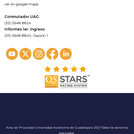
ver en google maps
Conmutador UAG
(33) 3648 8824
Informes 1er. Ingreso
(33) 3648 8824, Opción 1
Aviso de Privacidad
Universidad Autónoma de Guadalajara 2021 Todos los derechos
reservados