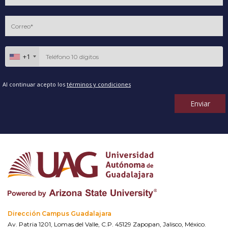
+1
Al continuar acepto los
términos y condiciones
Enviar
Dirección Campus Guadalajara
Av. Patria 1201, Lomas del Valle, C.P. 45129 Zapopan, Jalisco, México.