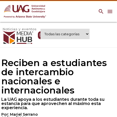
search
menu
Noticias y eventos
Expertos UAG
Reciben a estudiantes
de intercambio
nacionales e
internacionales
La UAG apoya a los estudiantes durante toda su
estancia para que aprovechen al máximo esta
experiencia.
Por: Mariel Serrano