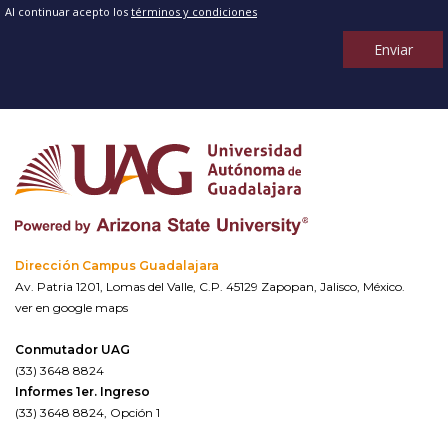
Al continuar acepto los
términos y condiciones
Enviar
Dirección Campus Guadalajara
Av. Patria 1201, Lomas del Valle, C.P. 45129 Zapopan, Jalisco, México.
ver en google maps
Conmutador UAG
(33) 3648 8824
Informes 1er. Ingreso
(33) 3648 8824, Opción 1