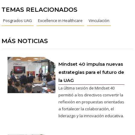
TEMAS RELACIONADOS
Posgrados UAG
Excellence in Healthcare
Vinculación
MÁS NOTICIAS
Mindset 40 impulsa nuevas
estrategias para el futuro de
la UAG
La última sesión de Mindset 40
permitió a los directivos convertir la
reflexión en propuestas orientadas
a fortalecer la colaboración, el
liderazgo y la innovación educativa.