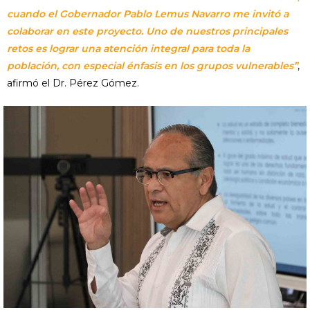
cuando el Gobernador Pablo Lemus Navarro me invitó a
colaborar en este proyecto. Uno de nuestros principales
retos es lograr una atención integral para toda la
población, con especial énfasis en los grupos vulnerables”
,
afirmó el Dr. Pérez Gómez.