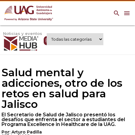
search
menu
Noticias y eventos
Expertos UAG
Salud mental y
adicciones, otro de los
retos en salud para
Jalisco
El Secretario de Salud de Jalisco presentó los
desafíos que enfrenta el sector a estudiantes del
Programa Excellence in Healthcare de la UAG.
Por: Arturo Padilla