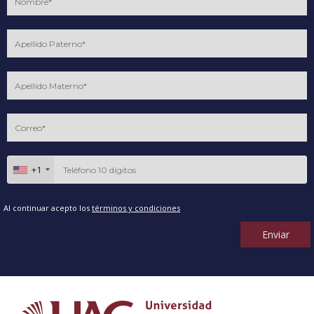
+1
Al continuar acepto los
términos y condiciones
Enviar