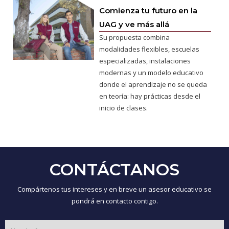
Comienza tu futuro en la
UAG y ve más allá
Su propuesta combina
modalidades flexibles, escuelas
especializadas, instalaciones
modernas y un modelo educativo
donde el aprendizaje no se queda
en teoría: hay prácticas desde el
inicio de clases.
CONTÁCTANOS
Compártenos tus intereses y en breve un asesor educativo se
pondrá en contacto contigo.