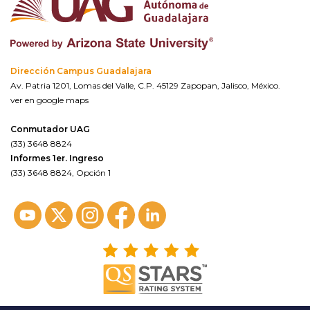
Dirección Campus Guadalajara
Av. Patria 1201, Lomas del Valle, C.P. 45129 Zapopan, Jalisco, México.
ver en google maps
Conmutador UAG
(33) 3648 8824
Informes 1er. Ingreso
(33) 3648 8824, Opción 1