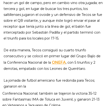
hacer un gol de campo, pero en cambio vino otra jugada; en
tercera y gol, en lugar de buscar los tres puntos, los
saltillenses jugaron el ovoide y un defensivo de Tecos se fue
sobre el QB visitante, y aunque éste logró enviar el pase al
receptor que tenía junto a la línea de gol, el balón fue
interceptado por Sebastián Padilla y el partido terminó con
el triunfo para los locales por 17-15.
De esta manera, Tecos consiguió su cuarto triunfo
consecutivo y se colocó en primer lugar del Grupo Bajío de
ONEFA
la Conferencia Nacional de la
, con 5 triunfos y 2
derrotas, empatado con los Leones de Querétaro.
La jornada de futbol americano fue redonda para Tecos;
ganaron en la
Conferencia Nacional; también se trajeron la victoria 35-12
sobre Fantasmas IMA de Toluca en Juvenil, y ganaron 21-13
en Veteranos a Jaguares de Colima.