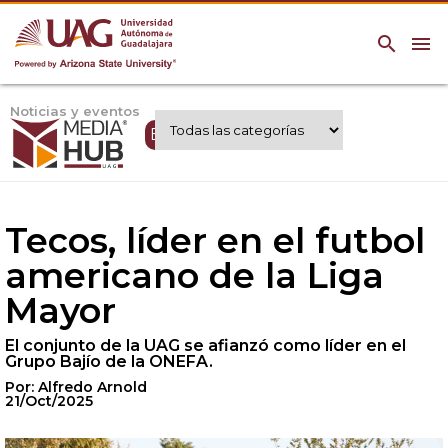
search
menu
Noticias y eventos
Expertos UAG
Tecos, líder en el futbol
americano de la Liga
Mayor
El conjunto de la UAG se afianzó como líder en el
Grupo Bajío de la ONEFA.
Por: Alfredo Arnold
21/Oct/2025