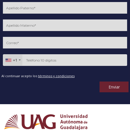
+1
Al continuar acepto los
términos y condiciones
Enviar