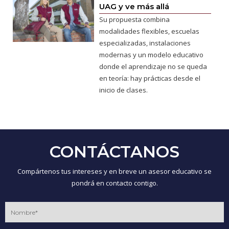
UAG y ve más allá
Su propuesta combina
modalidades flexibles, escuelas
especializadas, instalaciones
modernas y un modelo educativo
donde el aprendizaje no se queda
en teoría: hay prácticas desde el
inicio de clases.
CONTÁCTANOS
Compártenos tus intereses y en breve un asesor educativo se
pondrá en contacto contigo.