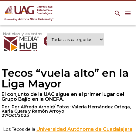
search
menu
Noticias y eventos
Expertos UAG
Tecos “vuela alto” en la
Liga Mayor
El conjunto de la UAG sigue en el primer lugar del
Grupo Bajío en la ONEFA.
Por: Por Alfredo Arnold/ Fotos: Valeria Hernández Ortega,
Karla Cuara y Ramón Arroyo
27/Oct/2025
Universidad Autónoma de Guadalajara
Los Tecos de la