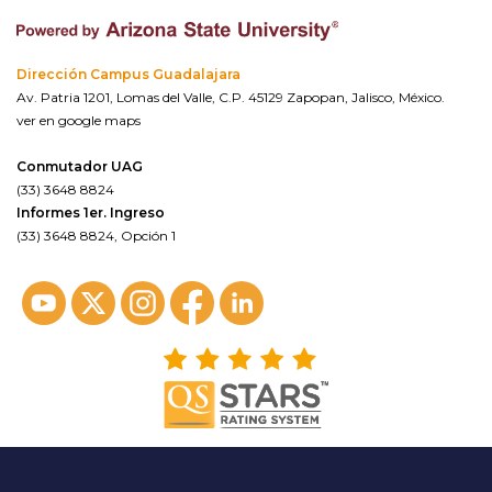
Dirección Campus Guadalajara
Av. Patria 1201, Lomas del Valle, C.P. 45129 Zapopan, Jalisco, México.
ver en google maps
Conmutador UAG
(33) 3648 8824
Informes 1er. Ingreso
(33) 3648 8824, Opción 1