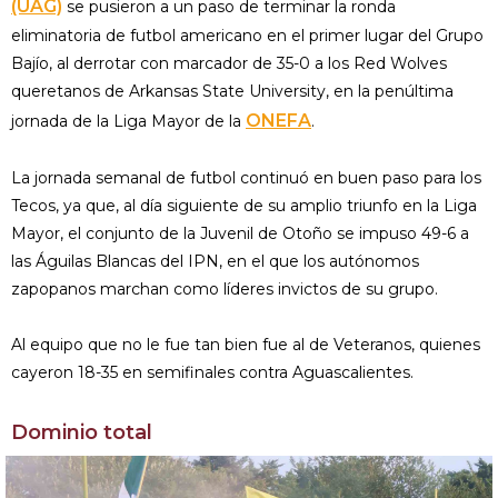
(UAG)
se pusieron a un paso de terminar la ronda
eliminatoria de futbol americano en el primer lugar del Grupo
Bajío, al derrotar con marcador de 35-0 a los Red Wolves
queretanos de Arkansas State University, en la penúltima
ONEFA
jornada de la Liga Mayor de la
.
La jornada semanal de futbol continuó en buen paso para los
Tecos, ya que, al día siguiente de su amplio triunfo en la Liga
Mayor, el conjunto de la Juvenil de Otoño se impuso 49-6 a
las Águilas Blancas del IPN, en el que los autónomos
zapopanos marchan como líderes invictos de su grupo.
Al equipo que no le fue tan bien fue al de Veteranos, quienes
cayeron 18-35 en semifinales contra Aguascalientes.
Dominio total