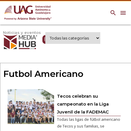
search
menu
Noticias y eventos
Expertos UAG
Futbol Americano
Tecos celebran su
campeonato en la Liga
Juvenil de la FADEMAC
Todas las ligas de fútbol americano
de Tecos y sus familias, se