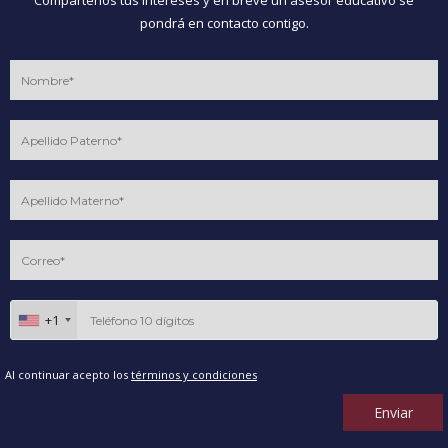
Compártenos tus intereses y en breve un asesor educativo se
pondrá en contacto contigo.
+1
Al continuar acepto los
términos y condiciones
Enviar