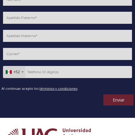
+52
Al continuar acepto los
términos y condiciones
Enviar