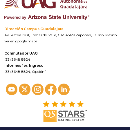
Dirección Campus Guadalajara
Av. Patria 1201, Lomas del Valle, C.P. 45129 Zapopan, Jalisco, México.
ver en google maps
Conmutador UAG
(33) 3648 8824
Informes 1er. Ingreso
(33) 3648 8824, Opción 1