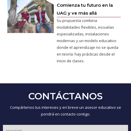
Comienza tu futuro en la
UAG y ve más allá
Su propuesta combina
modalidades flexibles, escuelas
especializadas, instalaciones
modernas y un modelo educativo
donde el aprendizaje no se queda
en teoría: hay prácticas desde el
inicio de clases.
CONTÁCTANOS
Compártenos tus intereses y en breve un asesor educativo se
pondrá en contacto contigo.