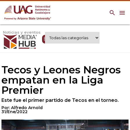
search
menu
Noticias y eventos
Expertos UAG
Tecos y Leones Negros
empatan en la Liga
Premier
Este fue el primer partido de Tecos en el torneo.
Por: Alfredo Arnold
31/Ene/2022