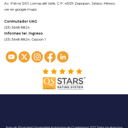
Av. Patria 1201, Lomas del Valle, C.P. 45129 Zapopan, Jalisco, México.
ver en google maps
Conmutador UAG
(33) 3648 8824
Informes 1er. Ingreso
(33) 3648 8824, Opción 1
Aviso de Privacidad
Universidad Autónoma de Guadalajara 2021 Todos los derechos