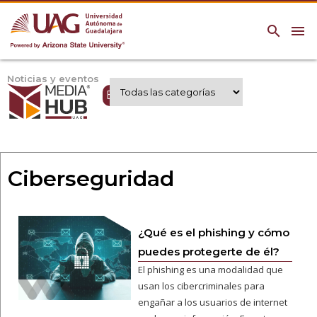
search
menu
Noticias y eventos
Expertos UAG
Ciberseguridad
¿Qué es el phishing y cómo
puedes protegerte de él?
El phishing es una modalidad que
usan los cibercriminales para
engañar a los usuarios de internet