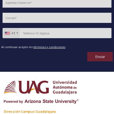
+1
Al continuar acepto los
términos y condiciones
Enviar
Dirección Campus Guadalajara