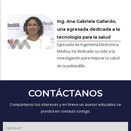
Ing. Ana Gabriela Gallardo,
una egresada dedicada a la
tecnología para la salud
Egresada de Ingeniería Electrónica
Médica, ha dedicado su vida a la
investigación para mejorar la salud
de la poblac
ión.
CONTÁCTANOS
Compártenos tus intereses y en breve un asesor educativo se
pondrá en contacto contigo.