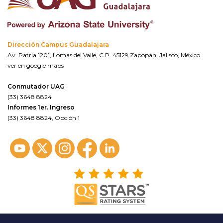
Dirección Campus Guadalajara
Av. Patria 1201, Lomas del Valle, C.P. 45129 Zapopan, Jalisco, México.
ver en google maps
Conmutador UAG
(33) 3648 8824
Informes 1er. Ingreso
(33) 3648 8824, Opción 1