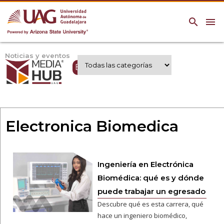
search
menu
Noticias y eventos
Expertos UAG
Electronica Biomedica
Ingeniería en Electrónica
Biomédica: qué es y dónde
puede trabajar un egresado
Descubre qué es esta carrera, qué
hace un ingeniero biomédico,