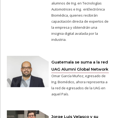
alumnos de Ing. en Tecnologías
Automotrices e Ing. enElectrónica
Biomédica, quienes recibirán
capacitación directa de expertos de
la empresa y obtendrán una
insignia digital avalada por la
industria.
Guatemala se suma a la red
UAG Alumni Global Network
Omar García Muñoz, egresado de
Ing. Biomédico, ahora representa a
la red de egresados de la UAG en
aquel País.
Jorge Luis Velasco y su