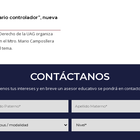
iario controlador”, nueva
Derecho de la UAG organiza
n el Mtro. Mario Camposllera
l tema.
CONTÁCTANOS
nos tus intereses y en breve un asesor educativo se pondrá en contacto