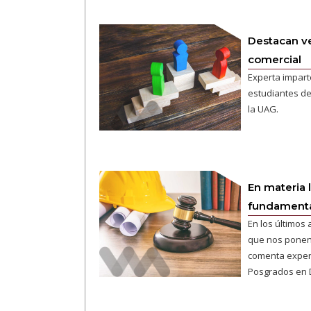
Destacan ve
comercial
Experta impart
estudiantes d
la UAG.
En materia 
fundament
En los últimos
que nos ponen 
comenta expert
Posgrados en 