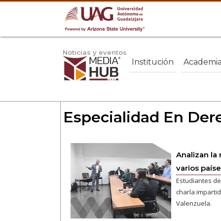
Noticias y eventos
Institución
Academi
Especialidad En Dere
Analizan l
varios país
Estudiantes de
charla imparti
Valenzuela.