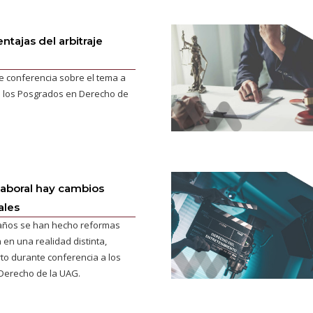
ntajas del arbitraje
e conferencia sobre el tema a
e los Posgrados en Derecho de
laboral hay cambios
ales
 años se han hecho reformas
en una realidad distinta,
o durante conferencia a los
Derecho de la UAG.