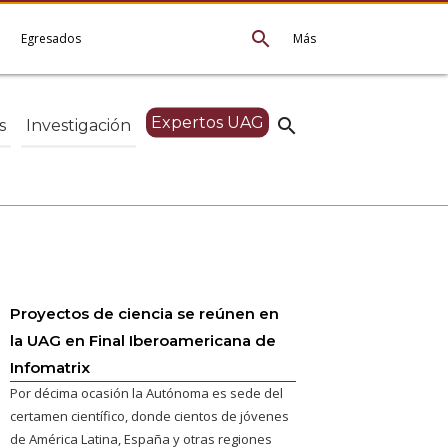
search
e
Egresados
Más
Expertos UAG
search
s
Investigación
Proyectos de ciencia se reúnen en
la UAG en Final Iberoamericana de
Infomatrix
Por décima ocasión la Autónoma es sede del
certamen científico, donde cientos de jóvenes
de América Latina, España y otras regiones