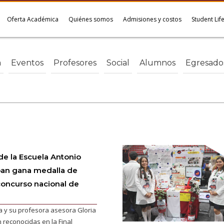
Oferta Académica
Quiénes somos
Admisiones y costos
Student Lif
a
Eventos
Profesores
Social
Alumnos
Egresado
de la Escuela Antonio
an gana medalla de
concurso nacional de
 y su profesora asesora Gloria
 reconocidas en la Final