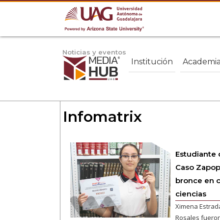
Noticias y eventos
Institución
Academi
Infomatrix
Estudiante 
Caso Zapop
bronce en 
ciencias
Ximena Estrada
Rosales fueron