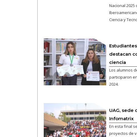
Nacional 2025 
Iberoamericano
Ciencia y Tecno
Estudiantes
destacan c
ciencia
Los alumnos d
participaron en
2024.
UAG, sede d
Infomatrix
En esta final 
proyectos de v