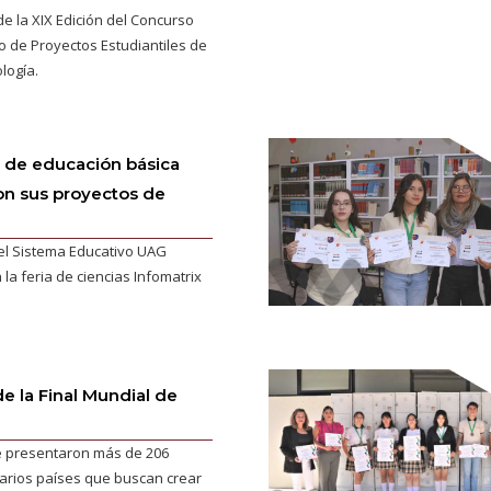
de la XIX Edición del Concurso
 de Proyectos Estudiantiles de
logía.
 de educación básica
on sus proyectos de
el Sistema Educativo UAG
 la feria de ciencias Infomatrix
e la Final Mundial de
se presentaron más de 206
arios países que buscan crear