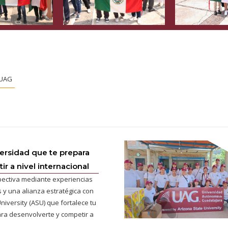
 UAG
versidad que te prepara
r a nivel internacional
pectiva mediante experiencias
 y una alianza estratégica con
niversity (ASU) que fortalece tu
ra desenvolverte y competir a