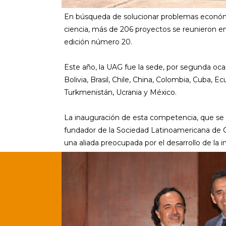
En búsqueda de solucionar problemas económic
ciencia, más de 206 proyectos se reunieron en
edición número 20.
Este año, la UAG fue la sede, por segunda ocas
Bolivia, Brasil, Chile, China, Colombia, Cuba,
Turkmenistán, Ucrania y México.
La inauguración de esta competencia, que se rea
fundador de la Sociedad Latinoamericana de 
una aliada preocupada por el desarrollo de la i