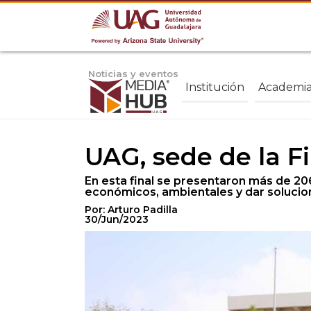
Noticias y eventos
Institución
Academi
UAG, sede de la F
En esta final se presentaron más de 20
económicos, ambientales y dar solucio
Por: Arturo Padilla
30/Jun/2023