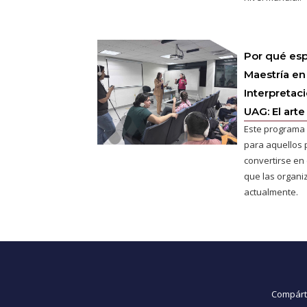
Por qué esp
Maestría en
Interpretac
UAG: El arte
Este programa 
para aquellos 
convertirse en e
que las organ
actualmente.
Compárte