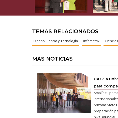
TEMAS RELACIONADOS
Diseño Ciencia y Tecnología
Infomatrix
Ciencia
MÁS NOTICIAS
UAG: la uni
para competi
Amplía tu pers
internacionales
Arizona State U
preparación pa
nivel mundial.