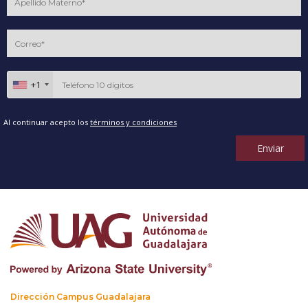
+1
Al continuar acepto los
términos y condiciones
Enviar
Dirección Campus Guadalajara