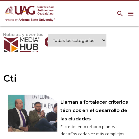
search
menu
Noticias y eventos
Expertos UAG
Cti
Llaman a fortalecer criterios
técnicos en el desarrollo de
las ciudades
El crecimiento urbano plantea
desafíos cada vez más complejos