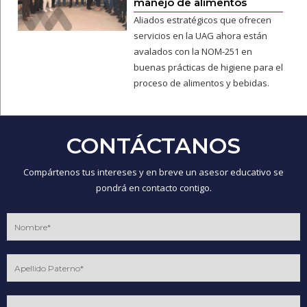
manejo de alimentos
Aliados estratégicos que ofrecen
servicios en la UAG ahora están
avalados con la NOM-251 en
buenas prácticas de higiene para el
proceso de alimentos y bebidas.
CONTÁCTANOS
Compártenos tus intereses y en breve un asesor educativo se
pondrá en contacto contigo.