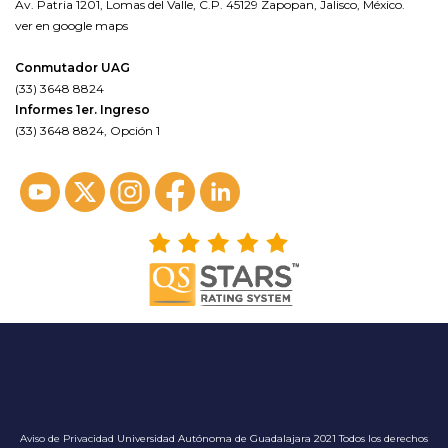
Av. Patria 1201, Lomas del Valle, C.P. 45129 Zapopan, Jalisco, México.
ver en google maps
Conmutador UAG
(33) 3648 8824
Informes 1er. Ingreso
(33) 3648 8824, Opción 1
Aviso de Privacidad
Universidad Autónoma de Guadalajara 2021 Todos los derechos