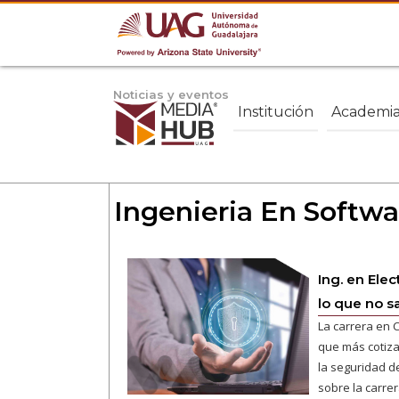
Noticias y eventos
Institución
Academi
Ingenieria En Softwa
Ing. en Ele
lo que no s
La carrera en 
que más cotiza
la seguridad d
sobre la carrer