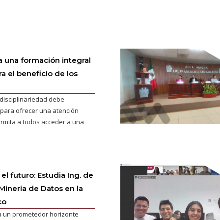
a una formación integral
a el beneficio de los
sdisciplinariedad debe
para ofrecer una atención
ermita a todos acceder a una
l futuro: Estudia Ing. de
Minería de Datos en la
co
a un prometedor horizonte