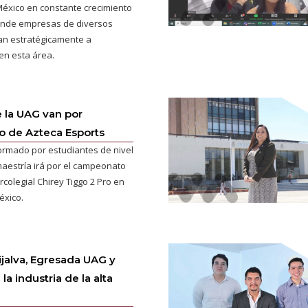
México en constante crecimiento
donde empresas de diversos
an estratégicamente a
en esta área.
 la UAG van por
 de Azteca Esports
ormado por estudiantes de nivel
 maestría irá por el campeonato
rcolegial Chirey Tiggo 2 Pro en
éxico.
rijalva, Egresada UAG y
 la industria de la alta