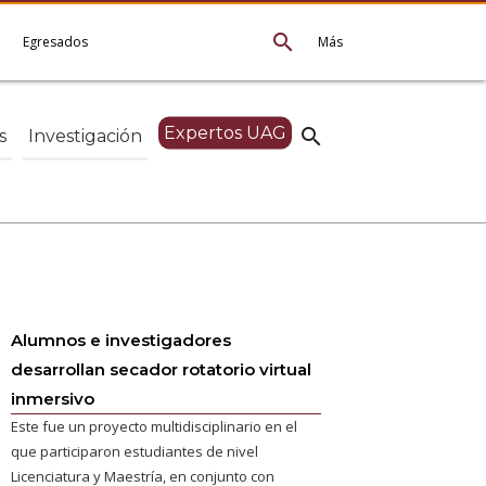
search
e
Egresados
Más
Expertos UAG
search
s
Investigación
Alumnos e investigadores
desarrollan secador rotatorio virtual
inmersivo
Este fue un proyecto multidisciplinario en el
que participaron estudiantes de nivel
Licenciatura y Maestría, en conjunto con