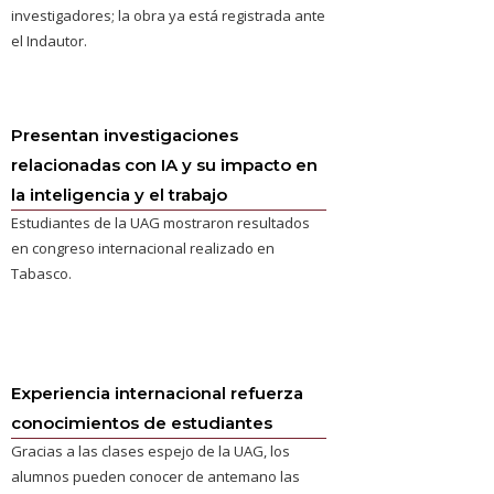
investigadores; la obra ya está registrada ante
el Indautor.
Presentan investigaciones
relacionadas con IA y su impacto en
la inteligencia y el trabajo
Estudiantes de la UAG mostraron resultados
en congreso internacional realizado en
Tabasco.
Experiencia internacional refuerza
conocimientos de estudiantes
Gracias a las clases espejo de la UAG, los
alumnos pueden conocer de antemano las