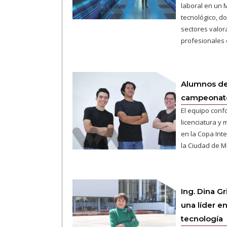
laboral en un 
tecnológico, 
sectores valor
profesionales 
Alumnos de
campeonato
El equipo conf
licenciatura y
en la Copa Inte
la Ciudad de M
Ing. Dina G
una líder en
tecnología