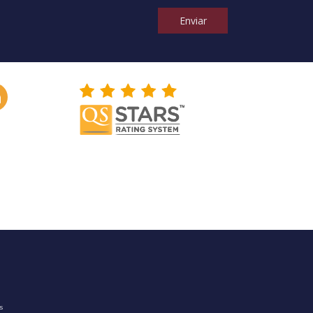
Enviar
os