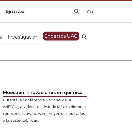
search
e
Egresados
Más
Expertos UAG
search
s
Investigación
Muestran innovaciones en química
Durante la Conferencia Nacional de la
ANFEQUI, académicos de todo México dieron a
conocer sus avances en proyectos dedicados
a la sustentabilidad.