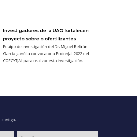
Investigadores de la UAG fortalecen
proyecto sobre biofertilizantes
Equipo de investigación del Dr. Miguel Beltrán
García ganó la convocatoria ProinnJal-2022 del
COECYTJAL para realizar esta investigación.
 contigo.