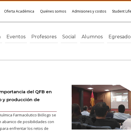
Oferta Académica
Quiénes somos
Admisiones y costos
Student Lif
a
Eventos
Profesores
Social
Alumnos
Egresado
 importancia del QFB en
lo y producción de
Química Farmacéutico Biólogo se
 abanico de posibilidades con
para enfrentar los retos de