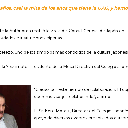
 años, casi la mita de los años que tiene la UAG, y he
e la Autónoma recibió la visita del Cónsul General de Japón en 
sidades e instituciones niponas.
erezo, uno de los símbolos más conocidos de la cultura japones
yuki Yoshimoto, Presidente de la Mesa Directiva del Colegio Japo
“Gracias por este tiempo de colaboración. El o
queremos seguir colaborando”, afirmó.
El Sr. Kenji Motoki, Director del Colegio Japon
apoyo de diversos eventos organizados durante