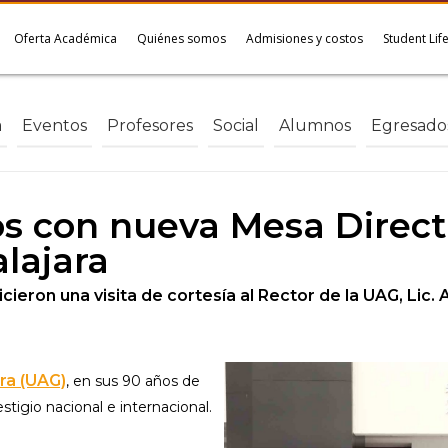
Oferta Académica
Quiénes somos
Admisiones y costos
Student Lif
a
Eventos
Profesores
Social
Alumnos
Egresado
s con nueva Mesa Directi
lajara
hicieron una visita de cortesía al Rector de la UAG, Lic
ra (UAG)
, en sus 90 años de
stigio nacional e internacional.