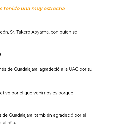
mos tenido una muy estrecha
León, Sr. Takero Aoyama, con quien se
a.
nés de Guadalajara, agradeció a la UAG por su
bjetivo por el que venimos es porque
és de Guadalajara, también agradeció por el
 el año.