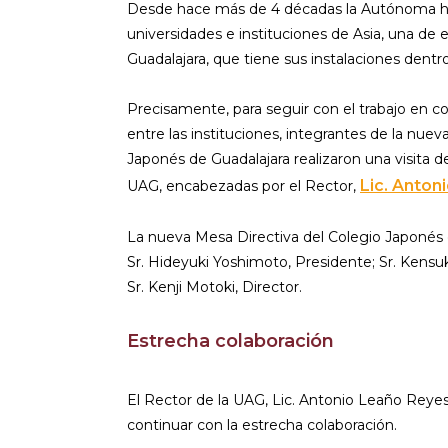
Desde hace más de 4 décadas la Autónoma h
universidades e instituciones de Asia, una de 
Guadalajara, que tiene sus instalaciones dentr
Precisamente, para seguir con el trabajo en co
entre las instituciones, integrantes de la nue
Japonés de Guadalajara realizaron una visita de
Lic. Anton
UAG, encabezadas por el Rector,
La nueva Mesa Directiva del Colegio Japonés 
Sr. Hideyuki Yoshimoto, Presidente; Sr. Kensu
Sr. Kenji Motoki, Director.
Estrecha colaboración
El Rector de la UAG, Lic. Antonio Leaño Reyes,
continuar con la estrecha colaboración.