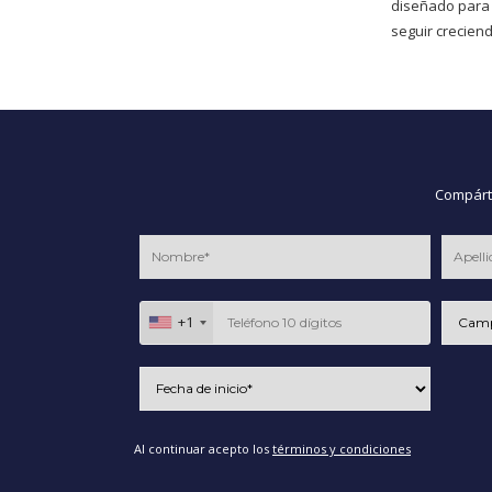
diseñado para
seguir creciend
Compárte
+1
Al continuar acepto los
términos y condiciones