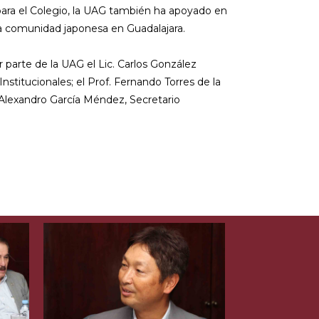
para el Colegio, la UAG también ha apoyado en
 la comunidad japonesa en Guadalajara.
 parte de la UAG el Lic. Carlos González
nstitucionales; el Prof. Fernando Torres de la
c. Alexandro García Méndez, Secretario