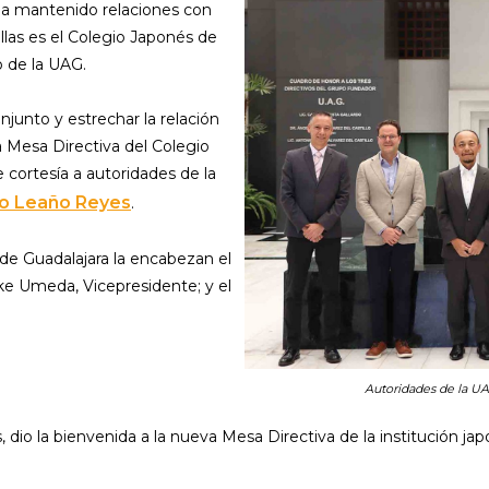
a mantenido relaciones con
ellas es el Colegio Japonés de
o de la UAG.
njunto y estrechar la relación
va Mesa Directiva del Colegio
 cortesía a autoridades de la
io Leaño Reyes
.
de Guadalajara la encabezan el
ke Umeda, Vicepresidente; y el
Autoridades de la UA
 dio la bienvenida a la nueva Mesa Directiva de la institución j