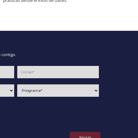
prácticas desde el inicio de clases.
 contigo.
Enviar