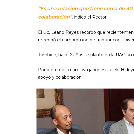
“Es una relación que tiene cerca de 40
colaboración”
, indicó el Rector.
El Lic. Leaño Reyes recordó que recientement
refrendó el compromiso de trabajar con univer
También, hace 6 años se plantó en la UAG un c
Por parte de la comitiva japonesa, el Sr. Hide
apoyo y colaboración.