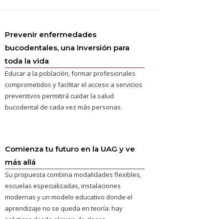
Prevenir enfermedades
bucodentales, una inversión para
toda la vida
Educar a la población, formar profesionales
comprometidos y facilitar el acceso a servicios
preventivos permitirá cuidar la salud
bucodental de cada vez más personas.
Comienza tu futuro en la UAG y ve
más allá
Su propuesta combina modalidades flexibles,
escuelas especializadas, instalaciones
modernas y un modelo educativo donde el
aprendizaje no se queda en teoría: hay