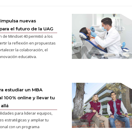
 impulsa nuevas
para el futuro de la UAG
n de Mindset 40 permitió a los
ertir la reflexión en propuestas
rtalecer la colaboración, el
innovación educativa.
ra estudiar un MBA
l 100% online y llevar tu
allá
ilidades para liderar equipos,
s estratégicas y ampliar tu
cional con un programa