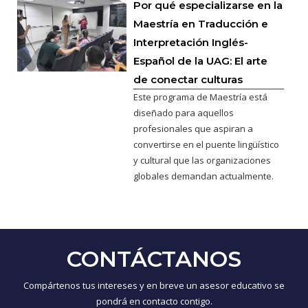
Por qué especializarse en la
Maestría en Traducción e
Interpretación Inglés-
Español de la UAG: El arte
de conectar culturas
Este programa de Maestría está
diseñado para aquellos
profesionales que aspiran a
convertirse en el puente lingüístico
y cultural que las organizaciones
globales demandan actualmente.
CONTÁCTANOS
Compártenos tus intereses y en breve un asesor educativo se
pondrá en contacto contigo.