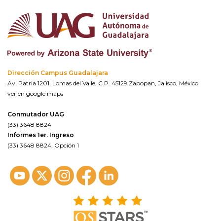
Dirección Campus Guadalajara
Av. Patria 1201, Lomas del Valle, C.P. 45129 Zapopan, Jalisco, México.
ver en google maps
Conmutador UAG
(33) 3648 8824
Informes 1er. Ingreso
(33) 3648 8824, Opción 1