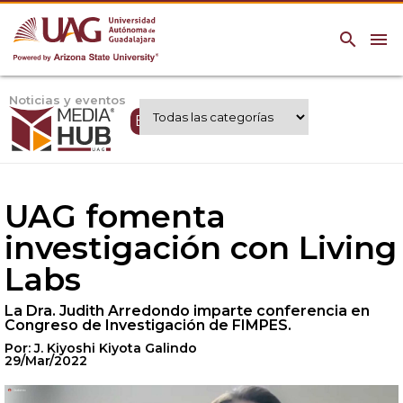
search
menu
Noticias y eventos
Expertos UAG
UAG fomenta
investigación con Living
Labs
La Dra. Judith Arredondo imparte conferencia en
Congreso de Investigación de FIMPES.
Por: J. Kiyoshi Kiyota Galindo
29/Mar/2022