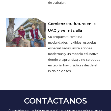
de trabajar.
Comienza tu futuro en la
UAG y ve más allá
Su propuesta combina
modalidades flexibles, escuelas
especializadas, instalaciones
modernas y un modelo educativo
donde el aprendizaje no se queda
en teoría: hay prácticas desde el
inicio de clases.
CONTÁCTANOS
Compártenos tus intereses y en breve un asesor educativo se