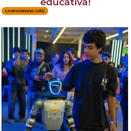
educativa!
Licenciaturas UAG