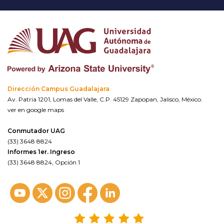
Dirección Campus Guadalajara
Av. Patria 1201, Lomas del Valle, C.P. 45129 Zapopan, Jalisco, México.
ver en google maps
Conmutador UAG
(33) 3648 8824
Informes 1er. Ingreso
(33) 3648 8824, Opción 1