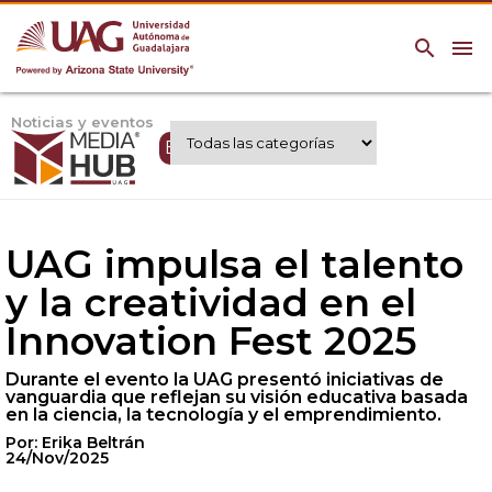
search
menu
Noticias y eventos
Expertos UAG
UAG impulsa el talento
y la creatividad en el
Innovation Fest 2025
Durante el evento la UAG presentó iniciativas de
vanguardia que reflejan su visión educativa basada
en la ciencia, la tecnología y el emprendimiento.
Por: Erika Beltrán
24/Nov/2025