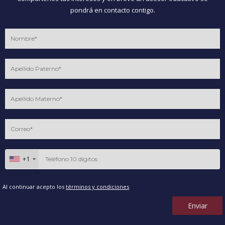
pondrá en contacto contigo.
+1
Al continuar acepto los
términos y condiciones
Enviar