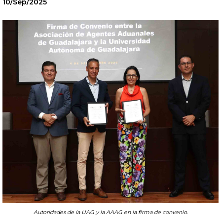
10/Sep/2025
Autoridades de la UAG y la AAAG en la firma de convenio.