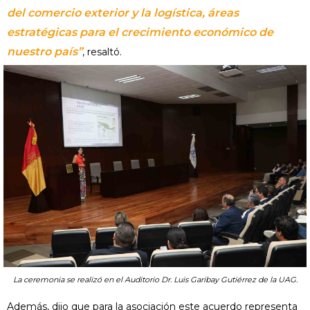
del comercio exterior y la logística, áreas
estratégicas para el crecimiento económico de
nuestro país”
, resaltó.
La ceremonia se realizó en el Auditorio Dr. Luis Garibay Gutiérrez de la UAG.
Además, dijo que para la asociación este acuerdo representa