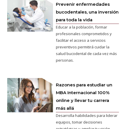
Prevenir enfermedades
bucodentales, una inversión
para toda la vida
Educar a la población, formar
profesionales comprometidos y
facilitar el acceso a servicios
preventivos permitirá cuidar la
salud bucodental de cada vez más
personas.
Razones para estudiar un
MBA Internacional 100%
online y llevar tu carrera
más allá
Desarrolla habilidades para liderar
equipos, tomar decisiones
estratégicas y ampliar tu visión