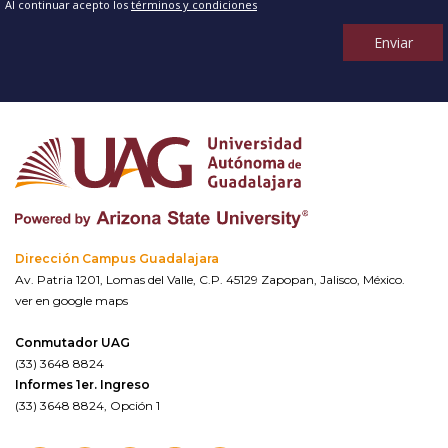
Al continuar acepto los
términos y condiciones
Enviar
Dirección Campus Guadalajara
Av. Patria 1201, Lomas del Valle, C.P. 45129 Zapopan, Jalisco, México.
ver en google maps
Conmutador UAG
(33) 3648 8824
Informes 1er. Ingreso
(33) 3648 8824, Opción 1