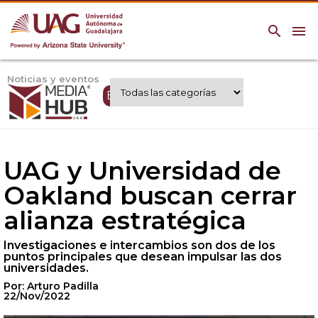
search
menu
Noticias y eventos
Expertos UAG
UAG y Universidad de
Oakland buscan cerrar
alianza estratégica
Investigaciones e intercambios son dos de los
puntos principales que desean impulsar las dos
universidades.
Por: Arturo Padilla
22/Nov/2022