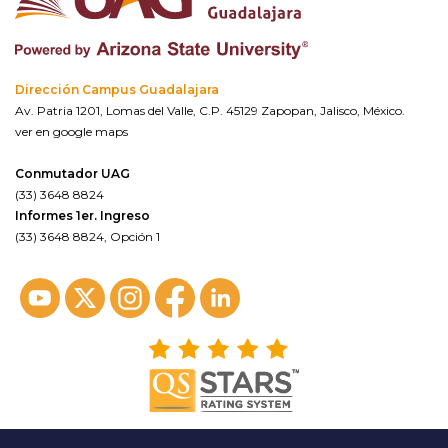
Dirección Campus Guadalajara
Av. Patria 1201, Lomas del Valle, C.P. 45129 Zapopan, Jalisco, México.
ver en google maps
Conmutador UAG
(33) 3648 8824
Informes 1er. Ingreso
(33) 3648 8824, Opción 1