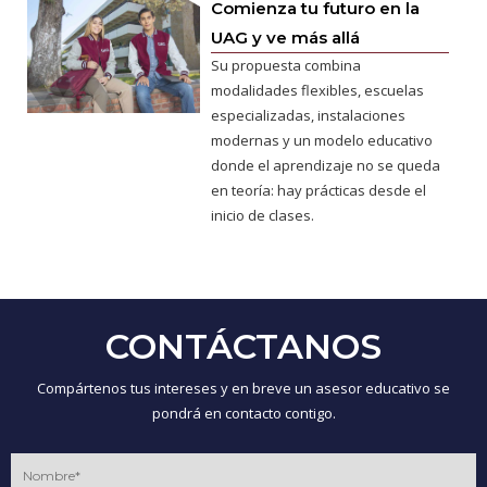
Comienza tu futuro en la
UAG y ve más allá
Su propuesta combina
modalidades flexibles, escuelas
especializadas, instalaciones
modernas y un modelo educativo
donde el aprendizaje no se queda
en teoría: hay prácticas desde el
inicio de clases.
CONTÁCTANOS
Compártenos tus intereses y en breve un asesor educativo se
pondrá en contacto contigo.