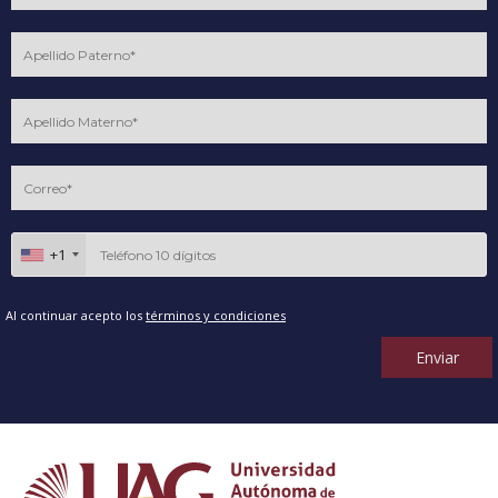
+1
Al continuar acepto los
términos y condiciones
Enviar