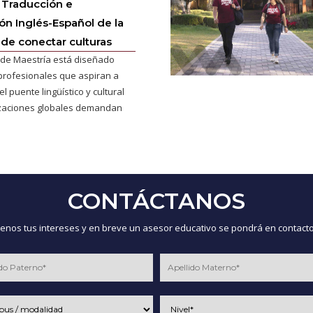
 Traducción e
ión Inglés-Español de la
 de conectar culturas
de Maestría está diseñado
profesionales que aspiran a
l puente lingüístico y cultural
izaciones globales demandan
CONTÁCTANOS
nos tus intereses y en breve un asesor educativo se pondrá en contacto