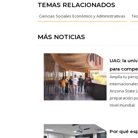
TEMAS RELACIONADOS
Ciencias Sociales Económico y Administrativas
Tec
MÁS NOTICIAS
UAG: la uni
para competi
Amplía tu pers
internacionales
Arizona State U
preparación pa
nivel mundial.
Por qué esp