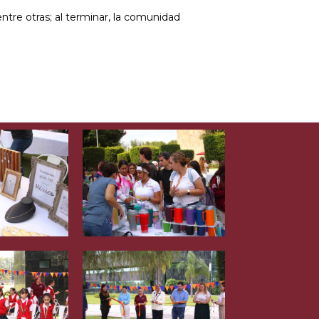
ntre otras; al terminar, la comunidad