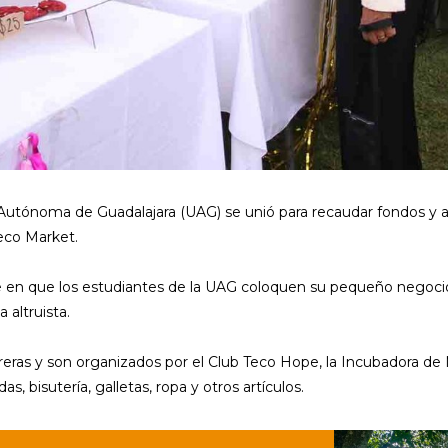
Autónoma de Guadalajara (UAG) se unió para recaudar fondos y ap
Teco Market.
te en que los estudiantes de la UAG coloquen su pequeño negoci
 altruista.
reras y son organizados por el Club Teco Hope, la Incubadora de 
, bisutería, galletas, ropa y otros artículos.