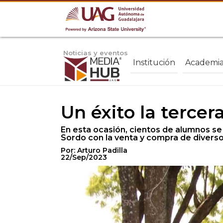
Noticias y eventos
Institución
Academi
Un éxito la terce
En esta ocasión, cientos de alumnos se 
Sordo con la venta y compra de diversos
Por: Arturo Padilla
22/Sep/2023