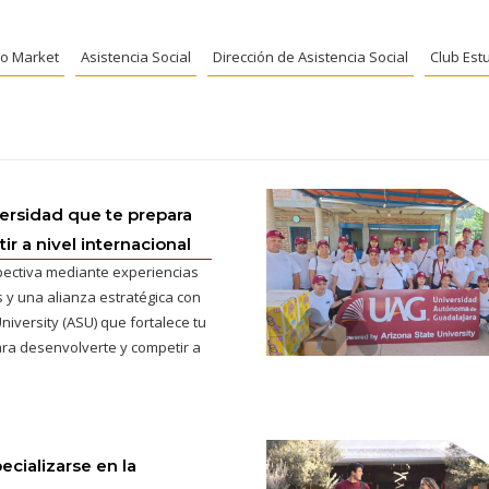
o Market
Asistencia Social
Dirección de Asistencia Social
Club Estu
versidad que te prepara
r a nivel internacional
pectiva mediante experiencias
 y una alianza estratégica con
niversity (ASU) que fortalece tu
ra desenvolverte y competir a
ecializarse en la