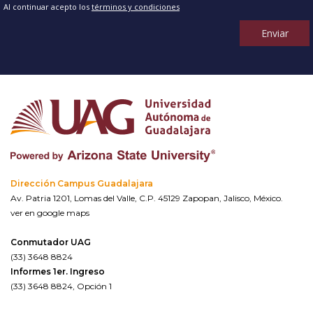
Al continuar acepto los
términos y condiciones
Enviar
Dirección Campus Guadalajara
Av. Patria 1201, Lomas del Valle, C.P. 45129 Zapopan, Jalisco, México.
ver en google maps
Conmutador UAG
(33) 3648 8824
Informes 1er. Ingreso
(33) 3648 8824, Opción 1