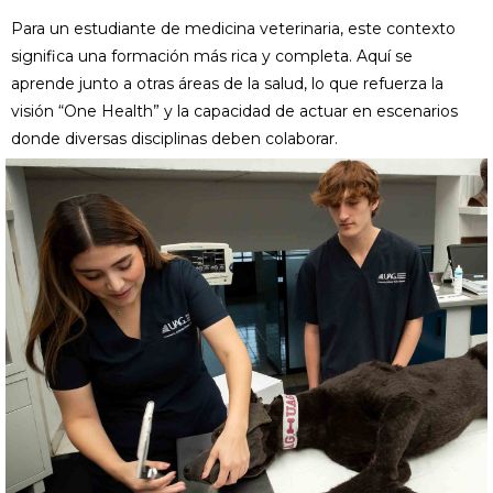
Para un estudiante de medicina veterinaria, este contexto
significa una formación más rica y completa. Aquí se
aprende junto a otras áreas de la salud, lo que refuerza la
visión “One Health” y la capacidad de actuar en escenarios
donde diversas disciplinas deben colaborar.