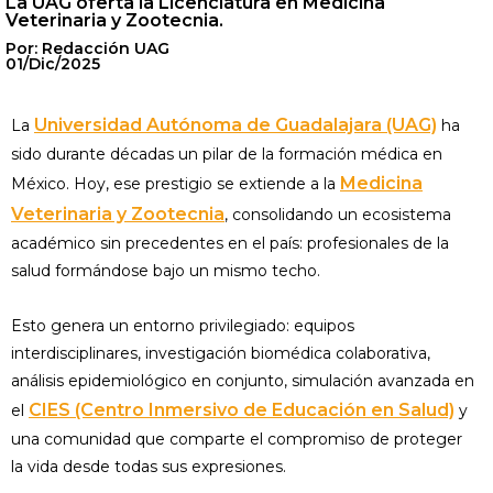
La UAG oferta la Licenciatura en Medicina
Veterinaria y Zootecnia.
Por: Redacción UAG
01/Dic/2025
Universidad Autónoma de Guadalajara (UAG)
La
ha
sido durante décadas un pilar de la formación médica en
Medicina
México. Hoy, ese prestigio se extiende a la
Veterinaria y Zootecnia
, consolidando un ecosistema
académico sin precedentes en el país: profesionales de la
salud formándose bajo un mismo techo.
Esto genera un entorno privilegiado: equipos
interdisciplinares, investigación biomédica colaborativa,
análisis epidemiológico en conjunto, simulación avanzada en
CIES (Centro Inmersivo de Educación en Salud)
el
y
una comunidad que comparte el compromiso de proteger
la vida desde todas sus expresiones.