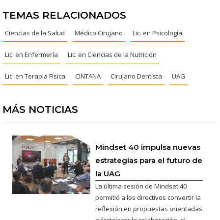
TEMAS RELACIONADOS
Ciencias de la Salud
Médico Cirujano
Lic. en Psicología
Lic. en Enfermería
Lic. en Ciencias de la Nutrición
Lic. en Terapia Física
CINTANA
Cirujano Dentista
UAG
MÁS NOTICIAS
Mindset 40 impulsa nuevas
estrategias para el futuro de
la UAG
La última sesión de Mindset 40
permitió a los directivos convertir la
reflexión en propuestas orientadas
a fortalecer la colaboración, el