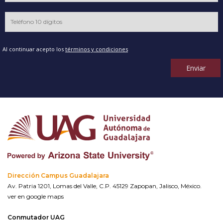
Al continuar acepto los
términos y condiciones
Enviar
Dirección Campus Guadalajara
Av. Patria 1201, Lomas del Valle, C.P. 45129 Zapopan, Jalisco, México.
ver en google maps
Conmutador UAG