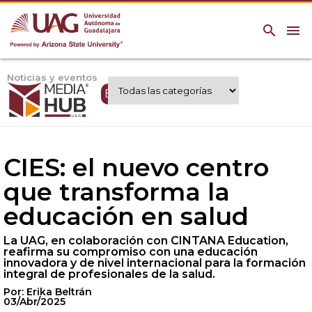
search
menu
Noticias y eventos
Expertos UAG
CIES: el nuevo centro
que transforma la
educación en salud
La UAG, en colaboración con CINTANA Education,
reafirma su compromiso con una educación
innovadora y de nivel internacional para la formación
integral de profesionales de la salud.
Por: Erika Beltrán
03/Abr/2025