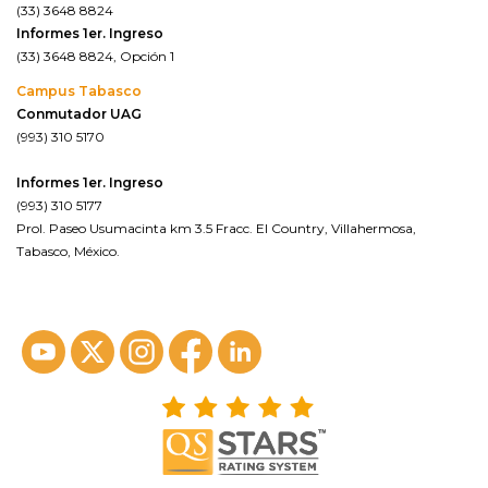
(33) 3648 8824
Informes 1er. Ingreso
(33) 3648 8824, Opción 1
Campus Tabasco
Conmutador UAG
(993) 310 5170
Informes 1er. Ingreso
(993) 310 5177
Prol. Paseo Usumacinta km 3.5 Fracc. El Country, Villahermosa,
Tabasco, México.
ver en google maps*