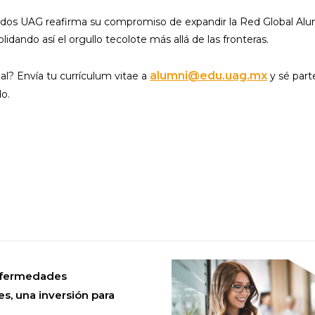
sados UAG reafirma su compromiso de expandir la Red Global Alu
lidando así el orgullo tecolote más allá de las fronteras.
alumni@edu.uag.mx
al? Envía tu currículum vitae a
y sé part
o.
nfermedades
s, una inversión para