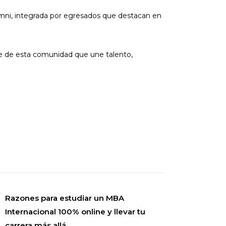
mni, integrada por egresados que destacan en
e de esta comunidad que une talento,
Razones para estudiar un MBA
Internacional 100% online y llevar tu
carrera más allá