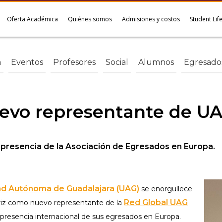
Oferta Académica
Quiénes somos
Admisiones y costos
Student Lif
a
Eventos
Profesores
Social
Alumnos
Egresado
nuevo representante de U
 presencia de la Asociación de Egresados en Europa.
ad Autónoma de Guadalajara (UAG)
se enorgullece
Red Global UAG
briz como nuevo representante de la
la presencia internacional de sus egresados en Europa.