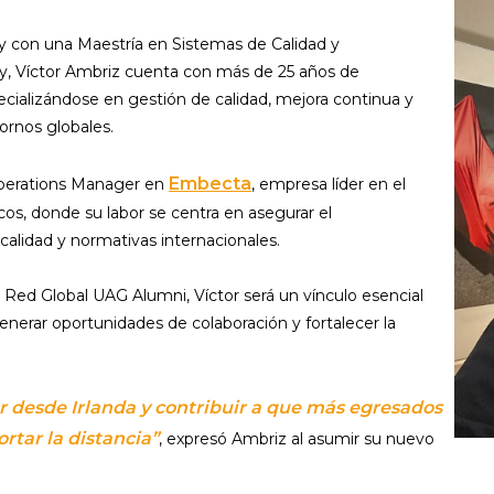
y con una Maestría en Sistemas de Calidad y
y, Víctor Ambriz cuenta con más de 25 años de
ecializándose en gestión de calidad, mejora continua y
tornos globales.
Embecta
perations Manager en
, empresa líder en el
cos, donde su labor se centra en asegurar el
alidad y normativas internacionales.
Red Global UAG Alumni, Víctor será un vínculo esencial
nerar oportunidades de colaboración y fortalecer la
 desde Irlanda y contribuir a que más egresados
rtar la distancia”
, expresó Ambriz al asumir su nuevo