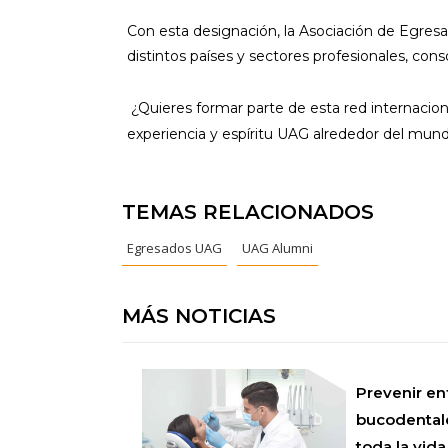
Con esta designación, la Asociación de Egre
distintos países y sectores profesionales, conso
¿Quieres formar parte de esta red internacion
experiencia y espíritu UAG alrededor del mund
TEMAS RELACIONADOS
Egresados UAG
UAG Alumni
MÁS NOTICIAS
Prevenir e
bucodentale
toda la vida