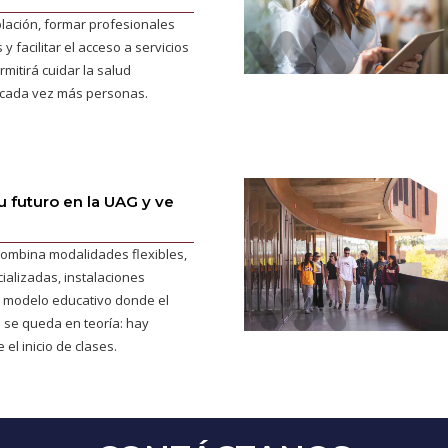
blación, formar profesionales
 facilitar el acceso a servicios
mitirá cuidar la salud
 cada vez más personas.
 futuro en la UAG y ve
ombina modalidades flexibles,
ializadas, instalaciones
 modelo educativo donde el
 se queda en teoría: hay
 el inicio de clases.