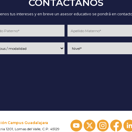
CONTÁCTANOS
nos tus intereses y en breve un asesor educativo se pondrá en contacto
ción Campus Guadalajara
ria 1201, Lomas del Valle, C.P. 45129