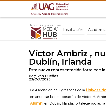
Noticias y eventos
Institución
Academi
Víctor Ambriz , 
Dublín, Irlanda
Esta nueva representación fortalece la
Por: Iván Dueñas
23/Oct/2025
Universid
La Asociación de Egresados de la
en anunciar la incorporación de Víctor H. Am
Alumni
en Dublín, Irlanda, fortaleciendo así 