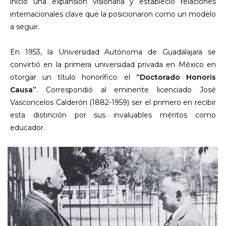
inició una expansión visionaria y estableció relaciones
internacionales clave que la posicionaron como un modelo
a seguir.
En 1953, la Universidad Autónoma de Guadalajara se
convirtió en la primera universidad privada en México en
otorgar un título honorífico: el
“Doctorado Honoris
Causa”
. Correspondió al eminente licenciado José
Vasconcelos Calderón (1882-1959) ser el primero en recibir
esta distinción por sus invaluables méritos como
educador.