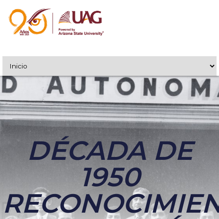
DÉCADA DE
1950
RECONOCIMIE