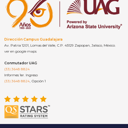
Dirección Campus Guadalajara
Av. Patria 1201, Lomas del Valle, C.P. 45129 Zapopan, Jalisco, México.
ver en google maps
Conmutador UAG
(33) 3648 8824
Informes 1er. Ingreso
(33) 3648 8824
, Opción 1