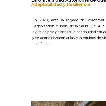
La Universidad Autónoma de Guada
Adaptabilidad y Resiliencia
En 2020, ante la llegada del coronavir
Organización Mundial de la Salud (OMS), l
digitales para garantizar la continuidad edu
y se acondicionaron aulas con equipos de v
enseñanza.