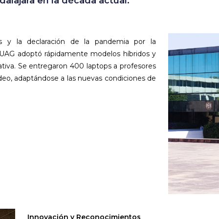
lajara en la década actual:
us y la declaración de la pandemia por la
a UAG adoptó rápidamente modelos híbridos y
cativa. Se entregaron 400 laptops a profesores
ideo, adaptándose a las nuevas condiciones de
Innovación y Reconocimientos