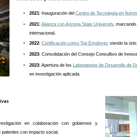
2021
: Inauguración del
Centro de Tecnología en Ilumi
2021
:
Alianza con Arizona State University
, marcando 
internacional.
2022
:
Certificación como Top Employer
, siendo la úni
2023
: Consolidación del Consejo Consultivo de Innov
2023
: Apertura de los
Laboratorios de Desarrollo de D
en investigación aplicada.
ivas
vestigación en colaboración con gobiernos y
 patentes con impacto social.