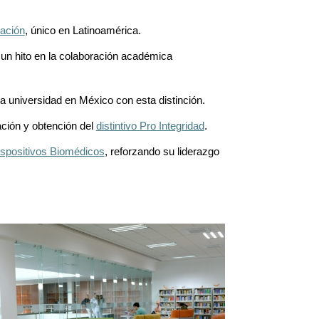
nación
, único en Latinoamérica.
un hito en la colaboración académica
ca universidad en México con esta distinción.
ación y obtención del
distintivo Pro Integridad
.
ispositivos Biomédicos
, reforzando su liderazgo