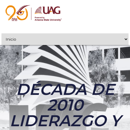
DÉCADA DE
2010
LIDERAZGO Y