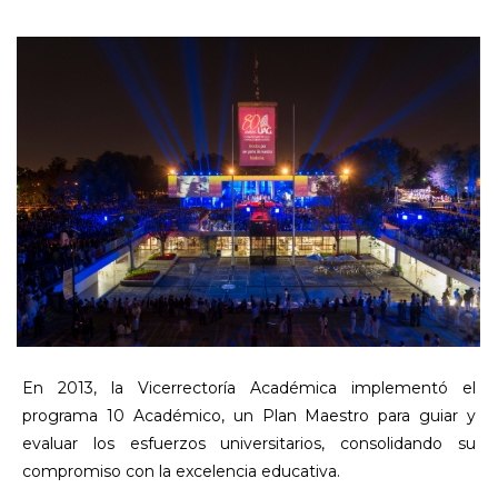
En 2013, la Vicerrectoría Académica implementó el
programa 10 Académico, un Plan Maestro para guiar y
evaluar los esfuerzos universitarios, consolidando su
compromiso con la excelencia educativa.