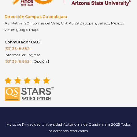
Dirección Campus Guadalajara
Av. Patria 1201, Lomas del Valle, C.P. 45129 Zapopan, Jalisco, México.
ver en google maps
Conmutador UAG
(33) 3648 8824
Informes 1er. Ingreso
(33) 3648 8824
, Opción 1
Aviso de Privacidad
Universidad Autónoma de Guadalajara 2025 Todos
los derechos reservados