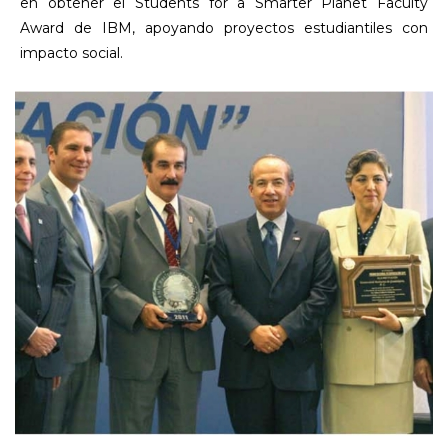
en obtener el Students for a Smarter Planet Faculty
Award de IBM, apoyando proyectos estudiantiles con
impacto social.