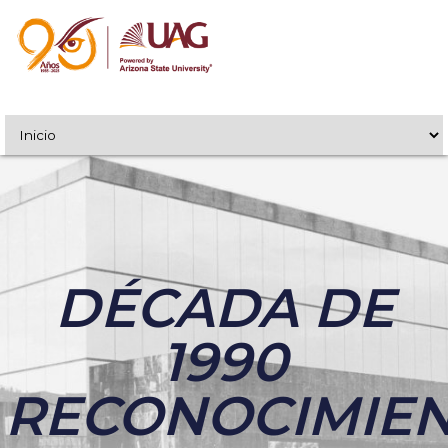
DÉCADA DE
1990
RECONOCIMIE