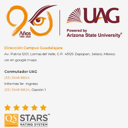
Dirección Campus Guadalajara
Av. Patria 1201, Lomas del Valle, C.P. 45129 Zapopan, Jalisco, México.
ver en google maps
Conmutador UAG
(33) 3648 8824
Informes 1er. Ingreso
(33) 3648 8824
, Opción 1