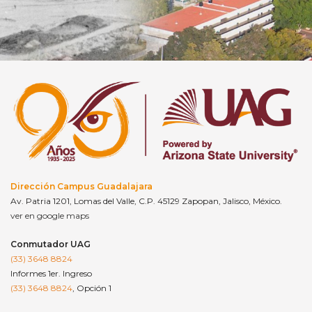
Dirección Campus Guadalajara
Av. Patria 1201, Lomas del Valle, C.P. 45129 Zapopan, Jalisco, México.
ver en google maps
Conmutador UAG
(33) 3648 8824
Informes 1er. Ingreso
(33) 3648 8824
, Opción 1