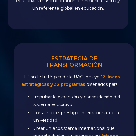
educativas más importantes de América Latina y
un referente global en educación.
ESTRATEGIA DE
TRANSFORMACIÓN
El Plan Estratégico de la UAG incluye
12 líneas
estratégicas y 32 programas
diseñados para:
Impulsar la expansión y consolidación del
sistema educativo.
Fortalecer el prestigio internacional de la
universidad.
Crear un ecosistema internacional que
permita dobles titulaciones con
Arizona