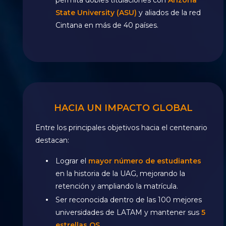
State University (ASU)
y aliados de la red
Cintana en más de 40 países.
HACIA UN IMPACTO GLOBAL
Entre los principales objetivos hacia el centenario
destacan:
Lograr el
mayor número de estudiantes
en la historia de la UAG, mejorando la
retención y ampliando la matrícula.
Ser reconocida dentro de las 100 mejores
universidades de LATAM y mantener sus
5
estrellas QS.