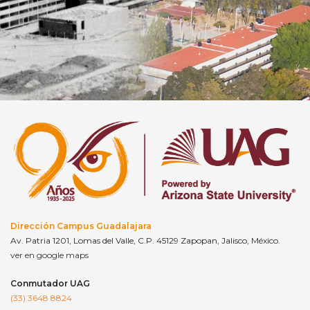
Dirección Campus Guadalajara
Av. Patria 1201, Lomas del Valle, C.P. 45129 Zapopan, Jalisco, México.
ver en google maps
Conmutador UAG
(33) 3648 8824