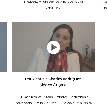
l
Presidente y Fundador del Albergue Inspira
J
Lima-Perú
Pre
Dra. Gabriela Charles Rodríguez
Médico Cirujano
_____________________________
Cirujana plástica • Autora Bestseller • Conferencista
Internacional • Reina Altruista • 2022-2023 • Mrs Mexico