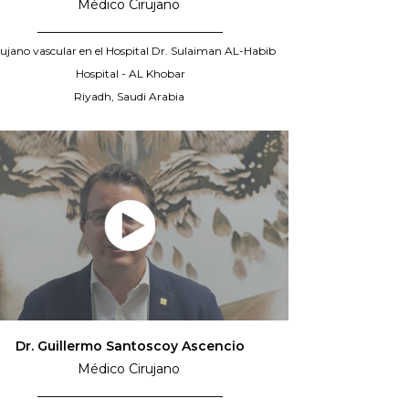
Médico Cirujano
_____________________________
rujano vascular en el Hospital Dr. Sulaiman AL-Habib
Hospital - AL Khobar
Riyadh, Saudi Arabia
Dr. Guillermo Santoscoy Ascencio
Médico Cirujano
_____________________________