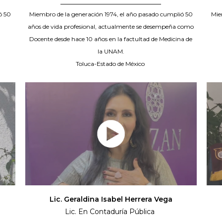
_____________________________
ó 50
Miembro de la generación 1974, el año pasado cumplió 50
Mie
años de vida profesional, actualmente se desempeña como
Docente desde hace 10 años en la factultad de Medicina de
la UNAM.
Toluca-Estado de México
Lic. Geraldina Isabel Herrera Vega
Lic. En Contaduría Pública