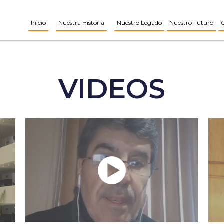
Inicio
Nuestra Historia
Nuestro Legado
Nuestro Futuro
VIDEOS