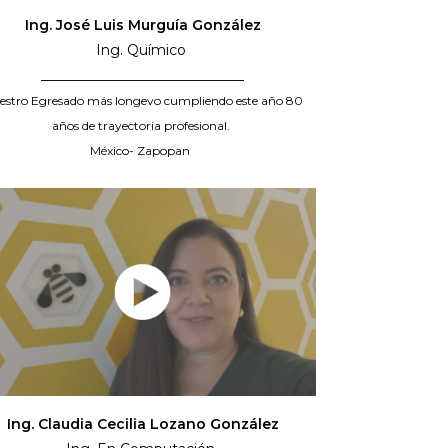
Ing. José Luis Murguía González
Ing. Químico
_____________________________
estro Egresado más longevo cumpliendo este año 80
años de trayectoria profesional.
México- Zapopan
Ing. Claudia Cecilia Lozano González