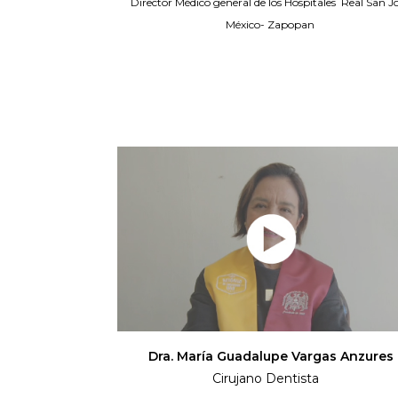
Director Médico general de los Hospitales Real San J
México- Zapopan
Dra. María Guadalupe Vargas Anzures
Cirujano Dentista