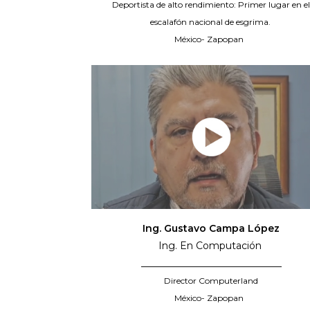
Deportista de alto rendimiento: Primer lugar en e
escalafón nacional de esgrima.
México- Zapopan
Ing. Gustavo Campa López
Ing. En Computación
_____________________________
Director Computerland
México- Zapopan