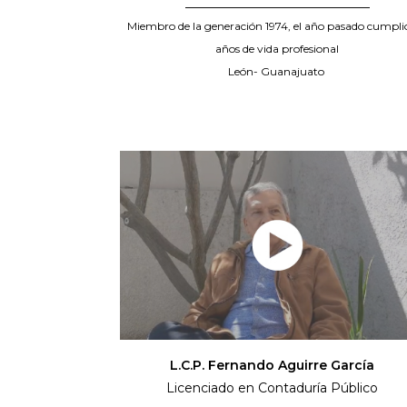
_____________________________
Miembro de la generación 1974, el año pasado cumpli
años de vida profesional
León- Guanajuato
L.C.P. Fernando Aguirre García
Licenciado en Contaduría Público