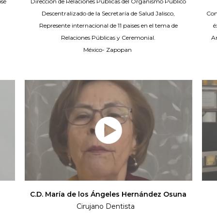
osé
Dirección de Relaciones Públicas del Organismo Público
Descentralizado de la Secretaría de Salud Jalisco,
Con
Represente internacional de 11 paises en el tema de
é
Relaciones Públicas y Ceremonial.
A
México- Zapopan
C.D. María de los Ángeles Hernández Osuna
Cirujano Dentista