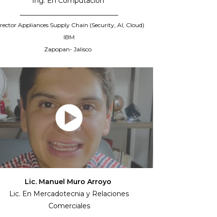
Ing. En Computación
_____________________________
rector Appliances Supply Chain (Security, AI, Cloud)
IBM
Zapopan- Jalisco
Lic. Manuel Muro Arroyo
Lic. En Mercadotecnia y Relaciones
Comerciales