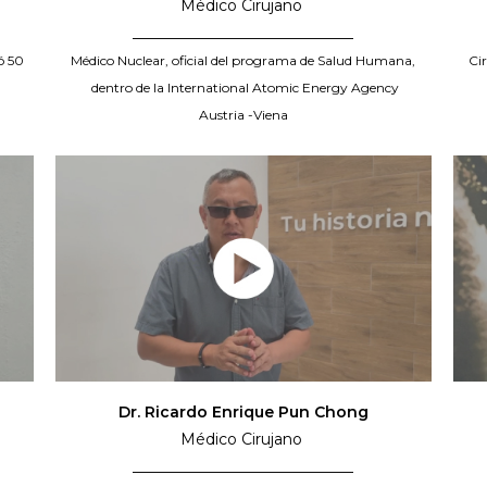
Médico Cirujano
_____________________________
ó 50
Médico Nuclear, oficial del programa de Salud Humana,
Ci
dentro de la International Atomic Energy Agency
Austria -Viena
Dr. Ricardo Enrique Pun Chong
Médico Cirujano
_____________________________