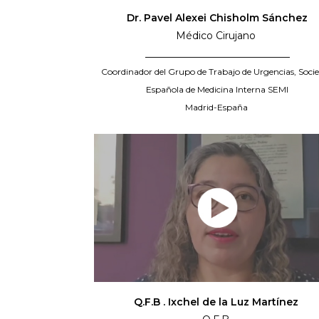
Dr. Pavel Alexei Chisholm Sánchez
Médico Cirujano
_____________________________
Coordinador del Grupo de Trabajo de Urgencias, Soci
Española de Medicina Interna SEMI
Madrid-España
Q.F.B . Ixchel de la Luz Martínez