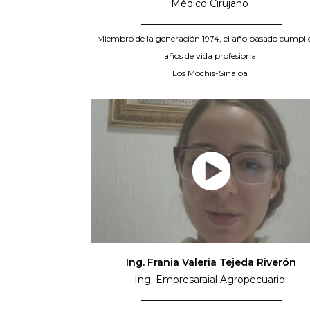
Médico Cirujano
_____________________________
Miembro de la generación 1974, el año pasado cumpli
años de vida profesional
Los Mochis-Sinaloa
Ing. Frania Valeria Tejeda Riverón
Ing. Empresaraial Agropecuario
_____________________________