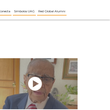
Conecta
Símbolos UAG
Red Global Alumni