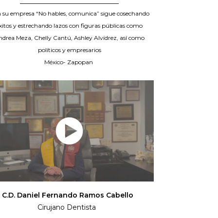
_____________________________
 su empresa “No hables, comunica” sigue cosechando
xitos y estrechando lazos con figuras públicas como
ndrea Meza, Chelly Cantú, Ashley Alvídrez, así como
políticos y empresarios
México- Zapopan
C.D. Daniel Fernando Ramos Cabello
Cirujano Dentista