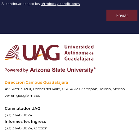
Al continuar acepto los
términos y condiciones
Enviar
Dirección Campus Guadalajara
Av. Patria 1201, Lomas del Valle, C.P. 45129 Zapopan, Jalisco, México.
ver en google maps
Conmutador UAG
(33) 3648 8824
Informes 1er. Ingreso
(33) 3648 8824, Opción 1