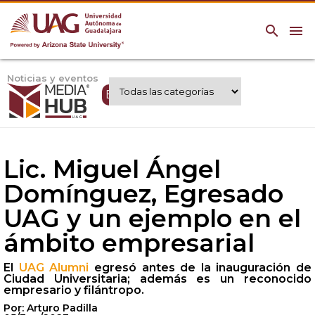
search
menu
Noticias y eventos
Expertos UAG
Lic. Miguel Ángel
Domínguez, Egresado
UAG y un ejemplo en el
ámbito empresarial
El
UAG Alumni
egresó antes de la inauguración de
Ciudad Universitaria; además es un reconocido
empresario y filántropo.
Por: Arturo Padilla