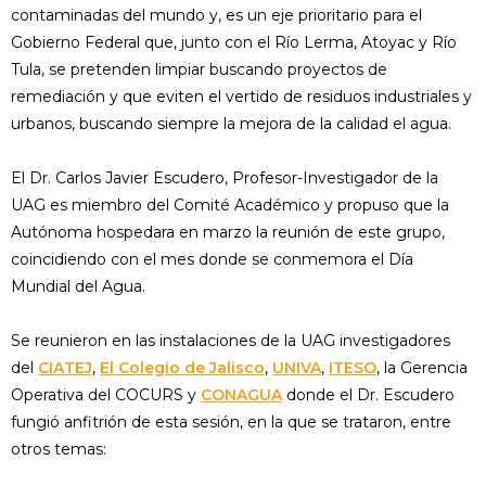
contaminadas del mundo y, es un eje prioritario para el
Gobierno Federal que, junto con el Río Lerma, Atoyac y Río
Tula, se pretenden limpiar buscando proyectos de
remediación y que eviten el vertido de residuos industriales y
urbanos, buscando siempre la mejora de la calidad el agua.
El Dr. Carlos Javier Escudero, Profesor-Investigador de la
UAG es miembro del Comité Académico y propuso que la
Autónoma hospedara en marzo la reunión de este grupo,
coincidiendo con el mes donde se conmemora el Día
Mundial del Agua.
Se reunieron en las instalaciones de la UAG investigadores
del
CIATEJ
,
El Colegio de Jalisco
,
UNIVA
,
ITESO
, la Gerencia
Operativa del COCURS y
CONAGUA
donde el Dr. Escudero
fungió anfitrión de esta sesión, en la que se trataron, entre
otros temas: