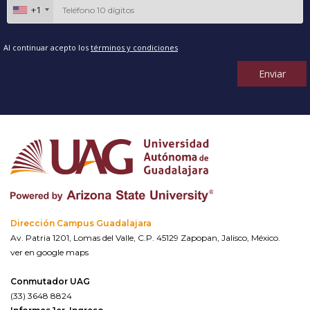
+1
Al continuar acepto los
términos y condiciones
Enviar
Dirección Campus Guadalajara
Av. Patria 1201, Lomas del Valle, C.P. 45129 Zapopan, Jalisco, México.
ver en google maps
Conmutador UAG
(33) 3648 8824