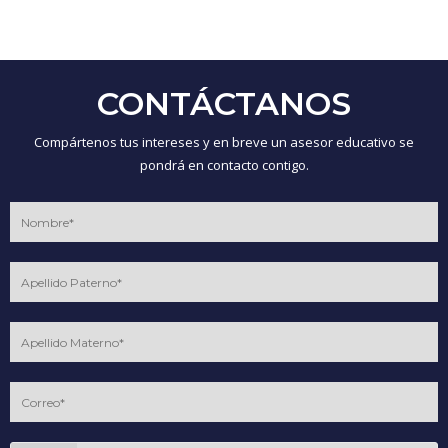
CONTÁCTANOS
Compártenos tus intereses y en breve un asesor educativo se
pondrá en contacto contigo.