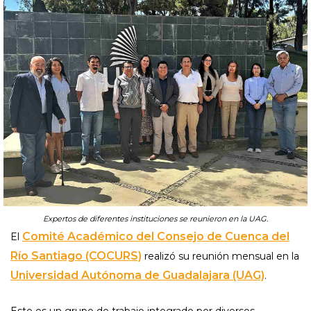
Expertos de diferentes instituciones se reunieron en la UAG.
Comité Académico del Consejo de Cuenca del
El
Río Santiago (COCURS)
realizó su reunión mensual en la
Universidad Autónoma de Guadalajara (UAG)
.