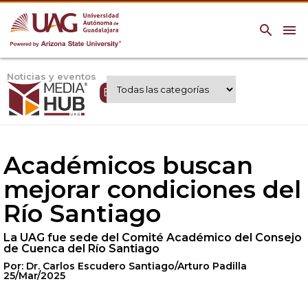
search
menu
Noticias y eventos
Expertos UAG
Académicos buscan
mejorar condiciones del
Río Santiago
La UAG fue sede del Comité Académico del Consejo
de Cuenca del Río Santiago
Por: Dr. Carlos Escudero Santiago/Arturo Padilla
25/Mar/2025