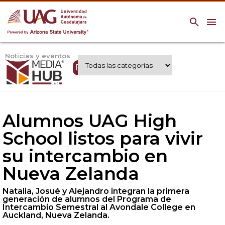
search
menu
Noticias y eventos
Expertos UAG
Alumnos UAG High
School listos para vivir
su intercambio en
Nueva Zelanda
Natalia, Josué y Alejandro integran la primera
generación de alumnos del Programa de
Intercambio Semestral al Avondale College en
Auckland, Nueva Zelanda.