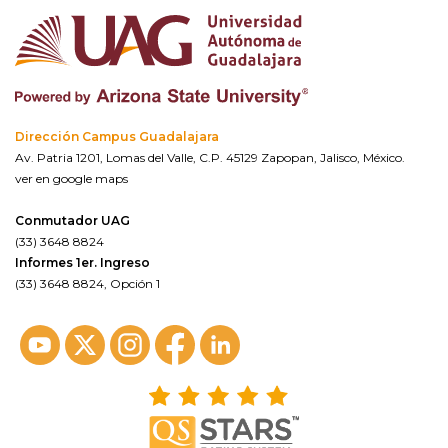
Dirección Campus Guadalajara
Av. Patria 1201, Lomas del Valle, C.P. 45129 Zapopan, Jalisco, México.
ver en google maps
Conmutador UAG
(33) 3648 8824
Informes 1er. Ingreso
(33) 3648 8824, Opción 1