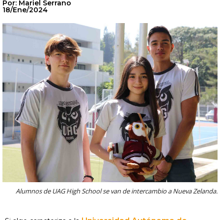
Por: Mariel Serrano
18/Ene/2024
Alumnos de UAG High School se van de intercambio a Nueva Zelanda.