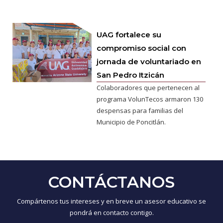
UAG fortalece su
compromiso social con
jornada de voluntariado en
San Pedro Itzicán
Colaboradores que pertenecen al
programa VolunTecos armaron 130
despensas para familias del
Municipio de Poncitlán.
CONTÁCTANOS
Compártenos tus intereses y en breve un asesor educativo se
pondrá en contacto contigo.