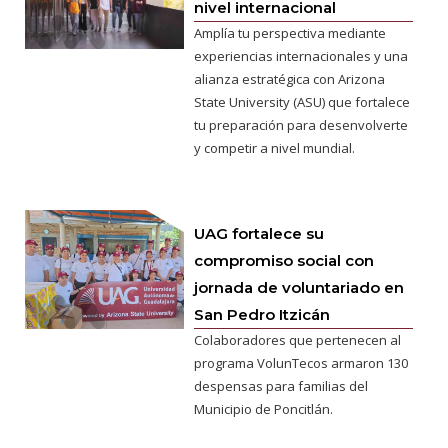
nivel internacional
Amplía tu perspectiva mediante
experiencias internacionales y una
alianza estratégica con Arizona
State University (ASU) que fortalece
tu preparación para desenvolverte
y competir a nivel mundial.
UAG fortalece su
compromiso social con
jornada de voluntariado en
San Pedro Itzicán
Colaboradores que pertenecen al
programa VolunTecos armaron 130
despensas para familias del
Municipio de Poncitlán.