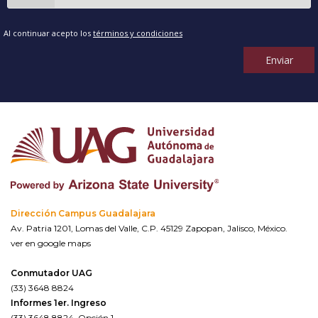
Al continuar acepto los
términos y condiciones
Enviar
Dirección Campus Guadalajara
Av. Patria 1201, Lomas del Valle, C.P. 45129 Zapopan, Jalisco, México.
ver en google maps
Conmutador UAG
(33) 3648 8824
Informes 1er. Ingreso
(33) 3648 8824, Opción 1