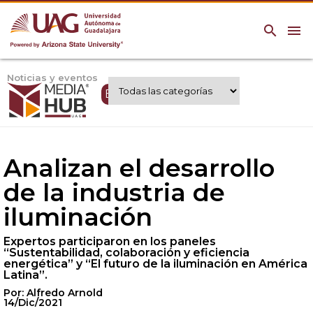
search
menu
Noticias y eventos
Expertos UAG
Analizan el desarrollo
de la industria de
iluminación
Expertos participaron en los paneles
“Sustentabilidad, colaboración y eficiencia
energética” y “El futuro de la iluminación en América
Latina”.
Por: Alfredo Arnold
14/Dic/2021